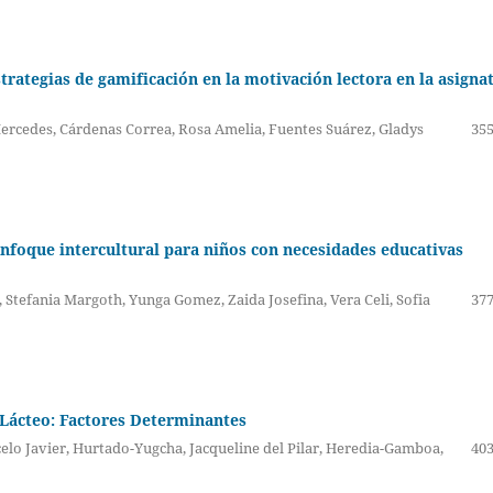
trategias de gamificación en la motivación lectora en la asigna
ercedes, Cárdenas Correa, Rosa Amelia, Fuentes Suárez, Gladys
355
enfoque intercultural para niños con necesidades educativas
Stefania Margoth, Yunga Gomez, Zaida Josefina, Vera Celi, Sofia
377
 Lácteo: Factores Determinantes
lo Javier, Hurtado-Yugcha, Jacqueline del Pilar, Heredia-Gamboa,
403