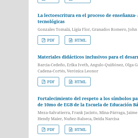
La lectoescritura en el proceso de enseñanza-
tecnológicas
Gonzales Tomalá, Ligia Flor, Granados Romero, Joh
PDF
HTML
Materiales didácticos inclusivos para el desarr
Barcia-Cedeño, Erika Iveth, Angulo-Quiñónez, Olga G
Cadena-Cortés, Verónica Leonor
PDF
HTML
Fortalecimiento del respeto a los símbolos pa
de 10mo de EGB de la Escuela de Educación Bá
Meza-Salvatierra, Frank Jacinto, Mina-Párraga, Jaim
Hendy Maier, Nuñez-Balseca, Deida Narcisa
PDF
HTML