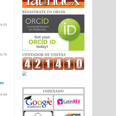
REGISTRATE EN ORCID
39-59
60-78
CONTADOR DE VISITAS
tes
INDEXADO
79-99