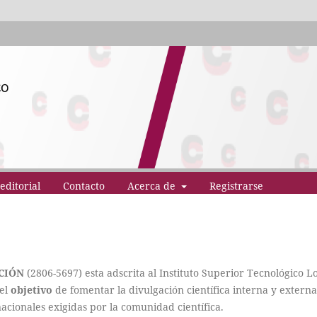
editorial
Contacto
Acerca de
Registrarse
CIÓN
(2806-5697) esta adscrita al Instituto Superior Tecnológico L
 el
objetivo
de fomentar la divulgación científica interna y externa
acionales exigidas por la comunidad científica.