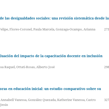
 de las desigualdades sociales: una revisión sistemática desde la
 Felipe, Flores-Coronel, Paula Marcela, Gonzaga-Ocampo, Arianna
273
luación del impacto de la capacitación docente en inclusión
a Raquel, Ottati-Rosas, Alberto José
298
oras en educación inicial: un estudio comparativo sobre su
Annabell Vanessa, González Quezada, Katherine Vanessa, Castro
327
 Jesús