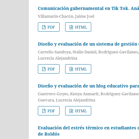
Comunicación gubernamental en Tik Tok. Anál
Villamarín-Chacón, Jaime Joel
PDF
HTML
Diseño y evaluación de un sistema de gestión
Carreño-Sandoya, Stalin Daniel, Rodriguez-Gavilanes
Lucrecia Alejandrina
PDF
HTML
Diseño y evaluación de un blog educativo para 
Guerrero-Goyes, Kenya Anmarit, Rodriguez-Gavilanes
Guevara, Lucrecia Alejandrina
PDF
HTML
Evaluación del estrés térmico en estudiantes
de Roldós