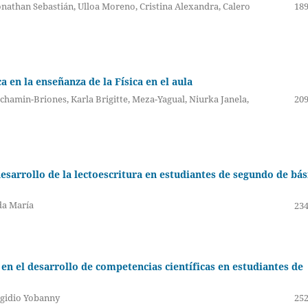
onathan Sebastián, Ulloa Moreno, Cristina Alexandra, Calero
189
a en la enseñanza de la Física en el aula
achamin-Briones, Karla Brigitte, Meza-Yagual, Niurka Janela,
209
esarrollo de la lectoescritura en estudiantes de segundo de bás
da María
234
n el desarrollo de competencias científicas en estudiantes de
Egidio Yobanny
252