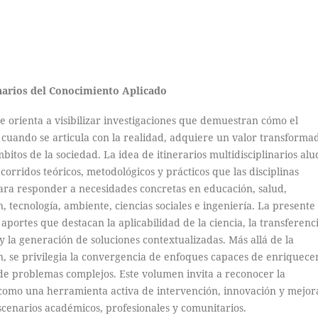
linarios del Conocimiento Aplicado
e orienta a visibilizar investigaciones que demuestran cómo el
 cuando se articula con la realidad, adquiere un valor transforma
mbitos de la sociedad. La idea de itinerarios multidisciplinarios alu
ecorridos teóricos, metodológicos y prácticos que las disciplinas
a responder a necesidades concretas en educación, salud,
, tecnología, ambiente, ciencias sociales e ingeniería. La presente
aportes que destacan la aplicabilidad de la ciencia, la transferenc
y la generación de soluciones contextualizadas. Más allá de la
n, se privilegia la convergencia de enfoques capaces de enriquecer
e problemas complejos. Este volumen invita a reconocer la
 como una herramienta activa de intervención, innovación y mejor
scenarios académicos, profesionales y comunitarios.