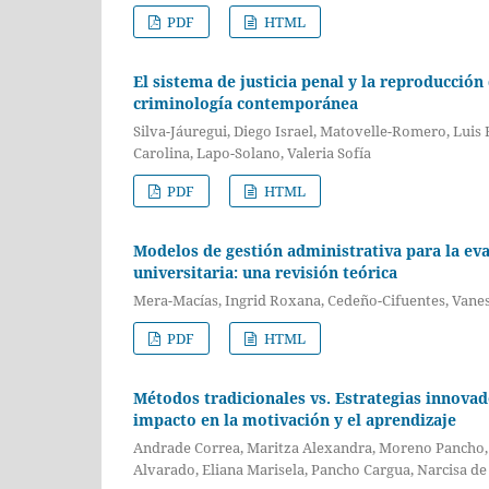
PDF
HTML
El sistema de justicia penal y la reproducción
criminología contemporánea
Silva-Jáuregui, Diego Israel, Matovelle-Romero, Luis
Carolina, Lapo-Solano, Valeria Sofía
PDF
HTML
Modelos de gestión administrativa para la eva
universitaria: una revisión teórica
Mera-Macías, Ingrid Roxana, Cedeño-Cifuentes, Vaness
PDF
HTML
Métodos tradicionales vs. Estrategias innovad
impacto en la motivación y el aprendizaje
Andrade Correa, Maritza Alexandra, Moreno Pancho, 
Alvarado, Eliana Marisela, Pancho Cargua, Narcisa de