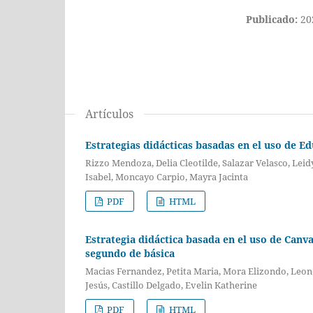
Publicado:
20
Artículos
Estrategias didácticas basadas en el uso de E
Rizzo Mendoza, Delia Cleotilde, Salazar Velasco, Lei
Isabel, Moncayo Carpio, Mayra Jacinta
PDF
HTML
Estrategia didáctica basada en el uso de Canv
segundo de básica
Macias Fernandez, Petita Maria, Mora Elizondo, Leo
Jesús, Castillo Delgado, Evelin Katherine
PDF
HTML