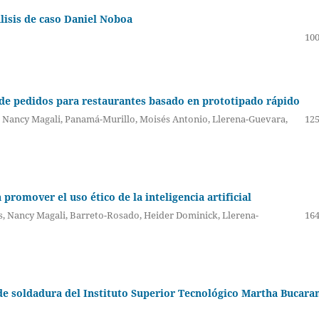
isis de caso Daniel Noboa
100
 de pedidos para restaurantes basado en prototipado rápido
, Nancy Magali, Panamá-Murillo, Moisés Antonio, Llerena-Guevara,
125
promover el uso ético de la inteligencia artificial
, Nancy Magali, Barreto-Rosado, Heider Dominick, Llerena-
164
 de soldadura del Instituto Superior Tecnológico Martha Bucar