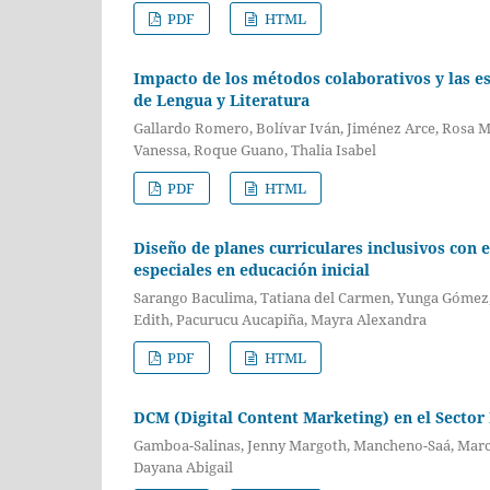
PDF
HTML
Impacto de los métodos colaborativos y las es
de Lengua y Literatura
Gallardo Romero, Bolívar Iván, Jiménez Arce, Rosa M
Vanessa, Roque Guano, Thalia Isabel
PDF
HTML
Diseño de planes curriculares inclusivos con 
especiales en educación inicial
Sarango Baculima, Tatiana del Carmen, Yunga Gómez, 
Edith, Pacurucu Aucapiña, Mayra Alexandra
PDF
HTML
DCM (Digital Content Marketing) en el Sector
Gamboa-Salinas, Jenny Margoth, Mancheno-Saá, Marce
Dayana Abigail