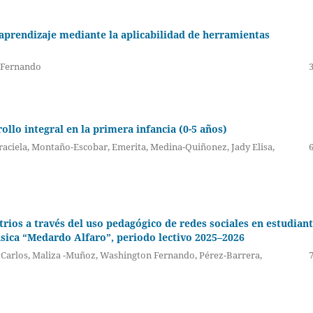
 aprendizaje mediante la aplicabilidad de herramientas
n Fernando
ollo integral en la primera infancia (0-5 años)
raciela, Montaño-Escobar, Emerita, Medina-Quiñonez, Jady Elisa,
trios a través del uso pedagógico de redes sociales en estudian
sica “Medardo Alfaro”, periodo lectivo 2025–2026
e Carlos, Maliza -Muñoz, Washington Fernando, Pérez-Barrera,