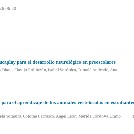
26-06-30
ducaplay para el desarrollo neurológico en preescolares
dy Diana, Clavijo Robinzón, Isabel Verónica, Tomalá Andrade, Ana
a para el aprendizaje de los animales vertebrados en estudiante
nela Yomaira, Coloma Carrasco, Angel León, Mérida Córdova, Ennio