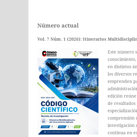
Número actual
Vol. 7 Núm. 1 (2026): Itinerarios Multidiscip
Este número s
conocimiento,
en distintos á
los diversos r
emprenden par
administración
edición reúne 
de resultados 
especializació
comprensión d
investigación
continua en e