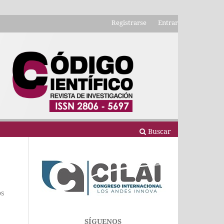
Registrarse
Entrar
Buscar
os
SÍGUENOS