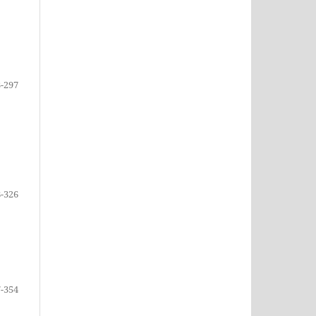
-297
-326
-354