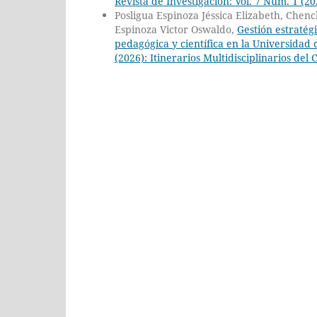
Revista de Investigación: Vol. 7 Núm. 1 (20
Posligua Espinoza Jéssica Elizabeth, Che
Espinoza Victor Oswaldo,
Gestión estratégi
pedagógica y científica en la Universidad
(2026): Itinerarios Multidisciplinarios de