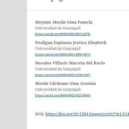
Moyano Morán Gina Pamela
Universidad de Guayaquil
https://orcid.org/0000-0003-0815-6870
Posligua Espinoza Jessica Elizabeth
Universidad de Guayaquil
https://orcid.org/0000-0003-4900-5673
Morales Villacís Marcela del Rocío
Universidad de Guayaquil
https://orcid.org/0000-0003-1636-1647
Morán Cárdenas Gina Arsenia
Universidad de Guayaquil
https://orcid.org/0000-0002-0423-8644
DOI:
https://doi.org/10.55813/gaea/ccri/v7/n1/15