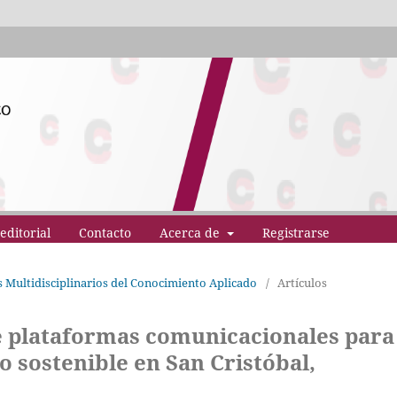
editorial
Contacto
Acerca de
Registrarse
os Multidisciplinarios del Conocimiento Aplicado
/
Artículos
e plataformas comunicacionales para 
o sostenible en San Cristóbal,