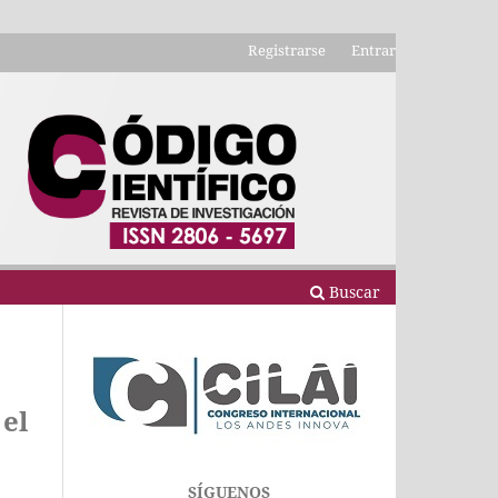
Registrarse
Entrar
Buscar
el
SÍGUENOS