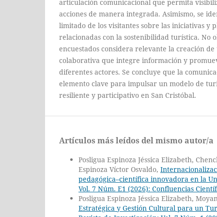
articulación comunicacional que permita visibili
acciones de manera integrada. Asimismo, se ide
limitado de los visitantes sobre las iniciativas y 
relacionadas con la sostenibilidad turística. No 
encuestados considera relevante la creación de
colaborativa que integre información y promueva
diferentes actores. Se concluye que la comunica
elemento clave para impulsar un modelo de tur
resiliente y participativo en San Cristóbal.
Artículos más leídos del mismo autor/a
Posligua Espinoza Jéssica Elizabeth, Che
Espinoza Víctor Osvaldo,
Internacionalizac
pedagógica–científica innovadora en la U
Vol. 7 Núm. E1 (2026): Confluencias Cient
Posligua Espinoza Jéssica Elizabeth, Mo
Estratégica y Gestión Cultural para un Tu