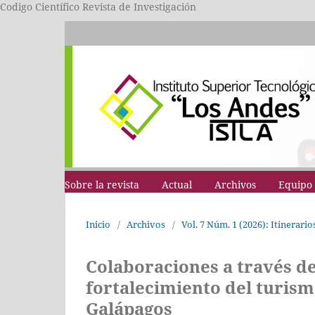
Codigo Científico Revista de Investigación
Sobre la revista
Actual
Archivos
Equipo 
Inicio
/
Archivos
/
Vol. 7 Núm. 1 (2026): Itinerari
Colaboraciones a través d
fortalecimiento del turism
Galápagos