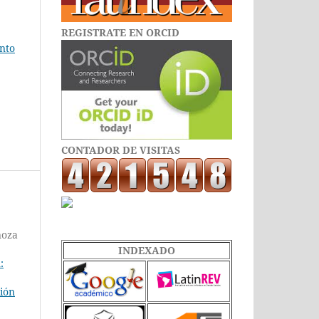
REGISTRATE EN ORCID
ento
CONTADOR DE VISITAS
noza
INDEXADO
:
ión