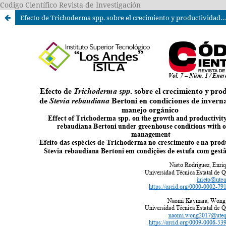
Codigo Científico Revista de Investigación
Efecto de Trichoderma spp. sobre el crecimiento y productividad de Stevia rebaudiana Bertoni en condiciones de invernadero bajo manejo orgánico