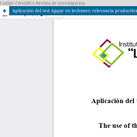
Codigo Científico Revista de Investigación
Aplicación del test Apgar en lechones: relevancia productiv