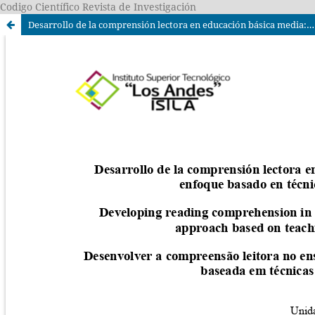
Codigo Científico Revista de Investigación
Desarrollo de la comprensión lectora en educación básica media: un enfoque basado en técnicas didácticas