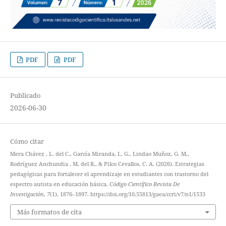
PDF
PDF
Publicado
2026-06-30
Cómo citar
Mera Chávez , L. del C., García Miranda, L. G., Lindao Muñoz, G. M.,
Rodríguez Anchundia , M. del R., & Pilco Cevallos, C. A. (2026). Estrategias
pedagógicas para fortalecer el aprendizaje en estudiantes con trastorno del
espectro autista en educación básica.
Código Científico Revista De
Investigación
,
7
(1), 1876–1897. https://doi.org/10.55813/gaea/ccri/v7/n1/1533
Más formatos de cita