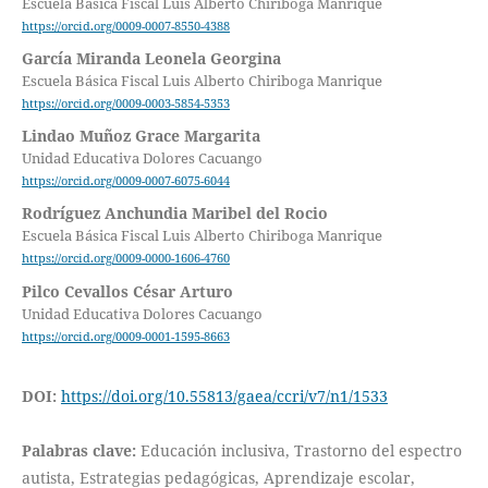
Escuela Básica Fiscal Luis Alberto Chiriboga Manrique
https://orcid.org/0009-0007-8550-4388
García Miranda Leonela Georgina
Escuela Básica Fiscal Luis Alberto Chiriboga Manrique
https://orcid.org/0009-0003-5854-5353
Lindao Muñoz Grace Margarita
Unidad Educativa Dolores Cacuango
https://orcid.org/0009-0007-6075-6044
Rodríguez Anchundia Maribel del Rocio
Escuela Básica Fiscal Luis Alberto Chiriboga Manrique
https://orcid.org/0009-0000-1606-4760
Pilco Cevallos César Arturo
Unidad Educativa Dolores Cacuango
https://orcid.org/0009-0001-1595-8663
DOI:
https://doi.org/10.55813/gaea/ccri/v7/n1/1533
Palabras clave:
Educación inclusiva, Trastorno del espectro
autista, Estrategias pedagógicas, Aprendizaje escolar,