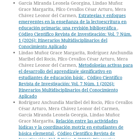
García Miranda Leonela Georgina, Lindao Muñoz
Grace Margarita, Pilco Cevallos César Arturo, Mera
Chávez Leonor del Carmen,
Estrategias y enfoques
emergentes en la enseñanza de la lectoescritura en
educación primaria: una revisión bibliográfica
,
Código Científico Revista de Investigación: Vol. 7 Núm.
1 (2026): Itinerarios Multidisciplinarios del
Conocimiento Aplicado
Lindao Muñoz Grace Margarita, Rodríguez Anchundia
Maribel del Rocio, Pilco Cevallos César Arturo, Mera
Chávez Leonor del Carmen,
Metodologías activas para
el desarrollo del aprendizaje significativo en
estudiantes de educación básic
,
Código Científico
Revista de Investigación: Vol. 7 Núm. 1 (2026):
Itinerarios Multidisciplinarios del Conocimiento
Aplicado
Rodríguez Anchundia Maribel del Rocio, Pilco Cevallos
César Arturo, Mera Chávez Leonor del Carmen,
García Miranda Leonela Georgia, Lindao Muñoz
Grace Margarita,
Relación entre las actividades
lúdicas y la coordinación motriz en estudiantes de
básica elemental
,
Código Científico Revista de