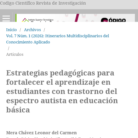
Codigo Científico Revista de Investigación
Inicio
/
Archivos
/
Vol. 7 Núm. 1 (2026): Itinerarios Multidisciplinarios del
Conocimiento Aplicado
/
Artículos
Estrategias pedagógicas para
fortalecer el aprendizaje en
estudiantes con trastorno del
espectro autista en educación
básica
Mera Chávez Leonor del Carmen