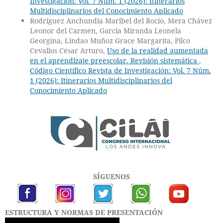
Investigación: Vol. 7 Núm. 1 (2026): Itinerarios
Multidisciplinarios del Conocimiento Aplicado
Rodríguez Anchundia Maribel del Rocio, Mera Chávez
Leonor del Carmen, García Miranda Leonela
Georgina, Lindao Muñoz Grace Margarita, Pilco
Cevallos César Arturo,
Uso de la realidad aumentada
en el aprendizaje preescolar. Revisión sistemática
,
Código Científico Revista de Investigación: Vol. 7 Núm.
1 (2026): Itinerarios Multidisciplinarios del
Conocimiento Aplicado
SÍGUENOS
ESTRUCTURA Y NORMAS DE PRESENTACIÓN