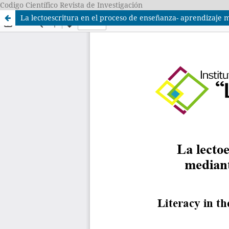
Codigo Científico Revista de Investigación
La lectoescritura en el proceso de enseñanza- aprendizaje m