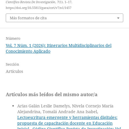
Científico Revista De Investigación
,
7
(1), 1–17.
https://doi.org/10.55813/gaea/ccri/v7/n1/1457
Más formatos de cita
Número
Vol. 7 Núm. 1 (2026): Itinerarios Multidisciplinarios del
Conocimiento Aplicado
Sección
Artículos
Artículos más leídos del mismo autor/a
Arias Galán Leslie Damelys, Nivela Cornejo María
Alejandrina, Tomalá Andrade Ana Isabel,
Lectoescritura emergente y herramientas digitales:
propuesta de capacitación docente en Educación
Inicial
,
Código Científico Revista de Investigación: Vol.