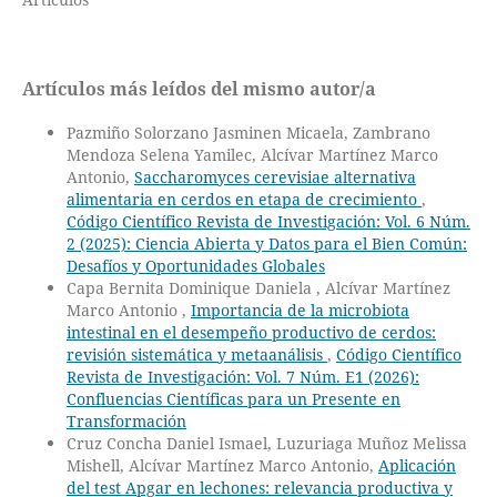
Artículos más leídos del mismo autor/a
Pazmiño Solorzano Jasminen Micaela, Zambrano
Mendoza Selena Yamilec, Alcívar Martínez Marco
Antonio,
Saccharomyces cerevisiae alternativa
alimentaria en cerdos en etapa de crecimiento
,
Código Científico Revista de Investigación: Vol. 6 Núm.
2 (2025): Ciencia Abierta y Datos para el Bien Común:
Desafíos y Oportunidades Globales
Capa Bernita Dominique Daniela , Alcívar Martínez
Marco Antonio ,
Importancia de la microbiota
intestinal en el desempeño productivo de cerdos:
revisión sistemática y metaanálisis
,
Código Científico
Revista de Investigación: Vol. 7 Núm. E1 (2026):
Confluencias Científicas para un Presente en
Transformación
Cruz Concha Daniel Ismael, Luzuriaga Muñoz Melissa
Mishell, Alcívar Martínez Marco Antonio,
Aplicación
del test Apgar en lechones: relevancia productiva y