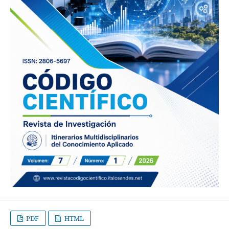
PDF
HTML