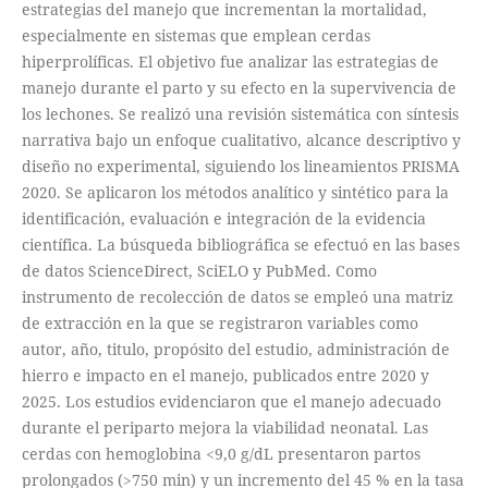
estrategias del manejo que incrementan la mortalidad,
especialmente en sistemas que emplean cerdas
hiperprolíficas. El objetivo fue analizar las estrategias de
manejo durante el parto y su efecto en la supervivencia de
los lechones. Se realizó una revisión sistemática con síntesis
narrativa bajo un enfoque cualitativo, alcance descriptivo y
diseño no experimental, siguiendo los lineamientos PRISMA
2020. Se aplicaron los métodos analítico y sintético para la
identificación, evaluación e integración de la evidencia
científica. La búsqueda bibliográfica se efectuó en las bases
de datos ScienceDirect, SciELO y PubMed. Como
instrumento de recolección de datos se empleó una matriz
de extracción en la que se registraron variables como
autor, año, titulo, propósito del estudio, administración de
hierro e impacto en el manejo, publicados entre 2020 y
2025. Los estudios evidenciaron que el manejo adecuado
durante el periparto mejora la viabilidad neonatal. Las
cerdas con hemoglobina <9,0 g/dL presentaron partos
prolongados (>750 min) y un incremento del 45 % en la tasa