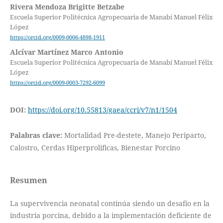
Rivera Mendoza Brigitte Betzabe
Escuela Superior Politécnica Agropecuaria de Manabí Manuel Félix
López
https://orcid.org/0009-0006-4898-1911
Alcívar Martínez Marco Antonio
Escuela Superior Politécnica Agropecuaria de Manabí Manuel Félix
López
https://orcid.org/0009-0003-7292-6099
DOI:
https://doi.org/10.55813/gaea/ccri/v7/n1/1504
Palabras clave:
Mortalidad Pre-destete, Manejo Periparto,
Calostro, Cerdas Hiperprolificas, Bienestar Porcino
Resumen
La supervivencia neonatal continúa siendo un desafío en la
industria porcina, debido a la implementación deficiente de