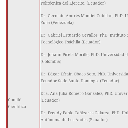
Politécnica del Ejercito. (Ecuador)
Dr. Germain Andrés Montiel Cubillan, PhD. U
Zulia (Venezuela)
Dr. Gabriel Estuardo Cevallos, PhD. Instituto
Tecnológico Tsáchila (Ecuador)
Dr. Johann Pirela Morillo, PhD. Universidad d
(Colombia)
Dr. Edgar Efraín Obaco Soto, PhD. Universida
Ecuador Sede Santo Domingo. (Ecuador)
Dra. Ana Julia Romero González, PhD. Univer
Comité
(Ecuador)
Científico
Dr. Freddy Pablo Cañizares Galarza, PhD. Un
Autónoma de Los Andes (Ecuador)