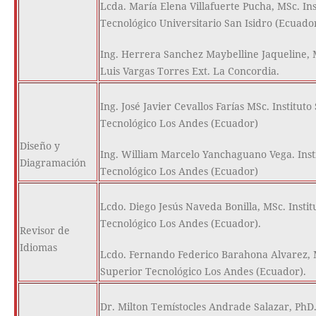
Lcda. María Elena Villafuerte Pucha, MSc. Ins
Tecnológico Universitario San Isidro (Ecuado
Ing. Herrera Sanchez Maybelline Jaqueline,
Luis Vargas Torres Ext. La Concordia.
Ing. José Javier Cevallos Farías MSc. Instituto
Tecnológico Los Andes (Ecuador)
Diseño y
Ing. William Marcelo Yanchaguano Vega. Inst
Diagramación
Tecnológico Los Andes (Ecuador)
Lcdo. Diego Jesús Naveda Bonilla, MSc. Instit
Tecnológico Los Andes (Ecuador).
Revisor de
Idiomas
Lcdo. Fernando Federico Barahona Alvarez, M
Superior Tecnológico Los Andes (Ecuador).
Dr. Milton Temístocles Andrade Salazar, PhD