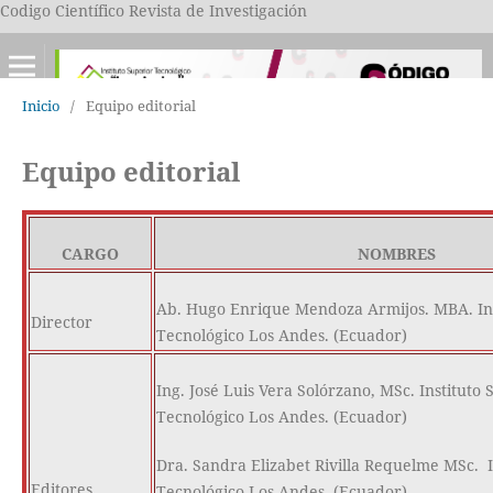
Codigo Científico Revista de Investigación
Inicio
/
Equipo editorial
Equipo editorial
CARGO
NOMBRES
Ab. Hugo Enrique Mendoza Armijos. MBA. Ins
Director
Tecnológico Los Andes. (Ecuador)
Ing. José Luis Vera Solórzano, MSc. Instituto 
Tecnológico Los Andes. (Ecuador)
Dra. Sandra Elizabet Rivilla Requelme MSc. I
Editores
Tecnológico Los Andes. (Ecuador)