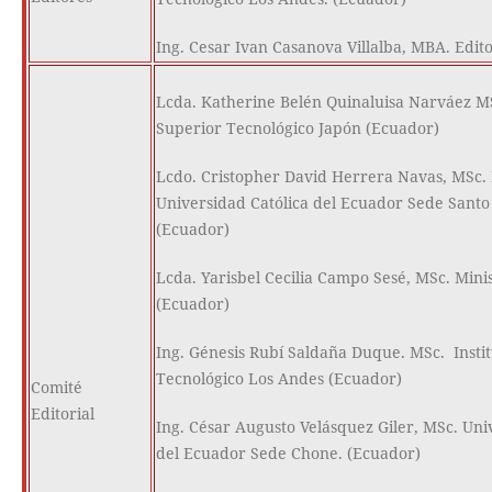
Ing. Cesar Ivan Casanova Villalba, MBA. Edit
Lcda. Katherine Belén Quinaluisa Narváez MS
Superior Tecnológico Japón (Ecuador)
Lcdo. Cristopher David Herrera Navas, MSc. P
Universidad Católica del Ecuador Sede Sant
(Ecuador)
Lcda. Yarisbel Cecilia Campo Sesé, MSc. Mini
(Ecuador)
Ing. Génesis Rubí Saldaña Duque. MSc. Insti
Tecnológico Los Andes (Ecuador)
Comité
Editorial
Ing. César Augusto Velásquez Giler, MSc. Uni
del Ecuador Sede Chone. (Ecuador)