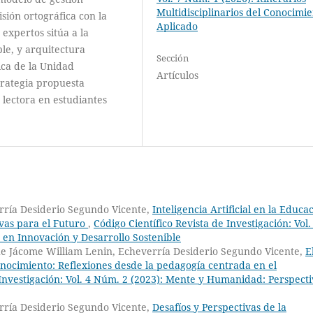
Multidisciplinarios del Conocimi
isión ortográfica con la
Aplicado
expertos sitúa a la
le, y arquitectura
Sección
ca de la Unidad
Artículos
trategia propuesta
 lectora en estudiantes
rría Desiderio Segundo Vicente,
Inteligencia Artificial en la Educa
ivas para el Futuro
,
Código Científico Revista de Investigación: Vol.
s en Innovación y Desarrollo Sostenible
he Jácome William Lenin, Echeverría Desiderio Segundo Vicente,
E
nocimiento: Reflexiones desde la pedagogía centrada en el
 Investigación: Vol. 4 Núm. 2 (2023): Mente y Humanidad: Perspecti
rría Desiderio Segundo Vicente,
Desafíos y Perspectivas de la