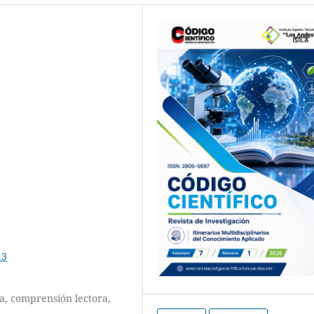
13
ía, comprensión lectora,