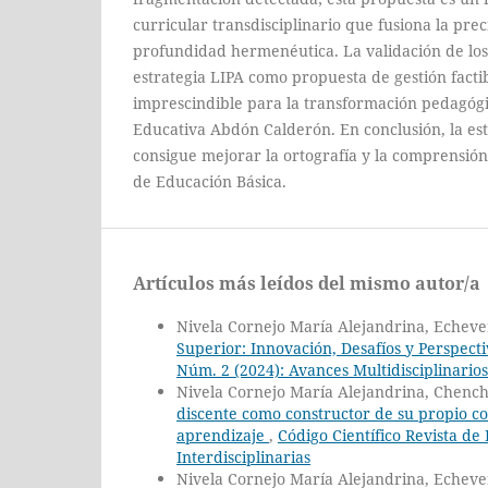
curricular transdisciplinario que fusiona la prec
profundidad hermenéutica. La validación de los 
estrategia LIPA como propuesta de gestión factib
imprescindible para la transformación pedagógi
Educativa Abdón Calderón. En conclusión, la es
consigue mejorar la ortografía y la comprensión
de Educación Básica.
Artículos más leídos del mismo autor/a
Nivela Cornejo María Alejandrina, Echeve
Superior: Innovación, Desafíos y Perspect
Núm. 2 (2024): Avances Multidisciplinario
Nivela Cornejo María Alejandrina, Chenc
discente como constructor de su propio co
aprendizaje
,
Código Científico Revista de
Interdisciplinarias
Nivela Cornejo María Alejandrina, Echeve