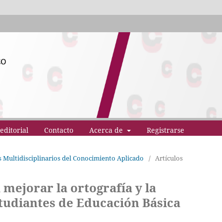
editorial
Contacto
Acerca de
Registrarse
os Multidisciplinarios del Conocimiento Aplicado
/
Artículos
 mejorar la ortografía y la
tudiantes de Educación Básica