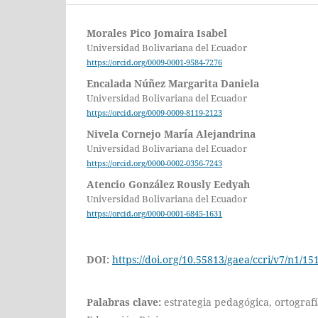
Morales Pico Jomaira Isabel
Universidad Bolivariana del Ecuador
https://orcid.org/0009-0001-9584-7276
Encalada Núñez Margarita Daniela
Universidad Bolivariana del Ecuador
https://orcid.org/0009-0009-8119-2123
Nivela Cornejo María Alejandrina
Universidad Bolivariana del Ecuador
https://orcid.org/0000-0002-0356-7243
Atencio González Rously Eedyah
Universidad Bolivariana del Ecuador
https://orcid.org/0000-0001-6845-1631
DOI:
https://doi.org/10.55813/gaea/ccri/v7/n1/15
Palabras clave:
estrategia pedagógica, ortograf