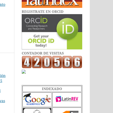
ento
REGISTRATE EN ORCID
CONTADOR DE VISITAS
ción
 5
INDEXADO
l
vas