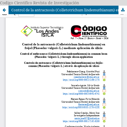
Codigo Científico Revista de Investigación
Control de la antracnosis (Colletotrichum lindemuthianum) en fréjol (Phaseolus vulgaris L.) mediante aplicación de silicio