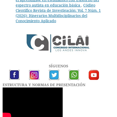
espectro autista en educación básica
,
Código
Científico Revista de Investigación: Vol. 7 Núm. 1
(2026): Itinerarios Multidisciplinarios del
Conocimiento Aplicado
SÍGUENOS
ESTRUCTURA Y NORMAS DE PRESENTACIÓN