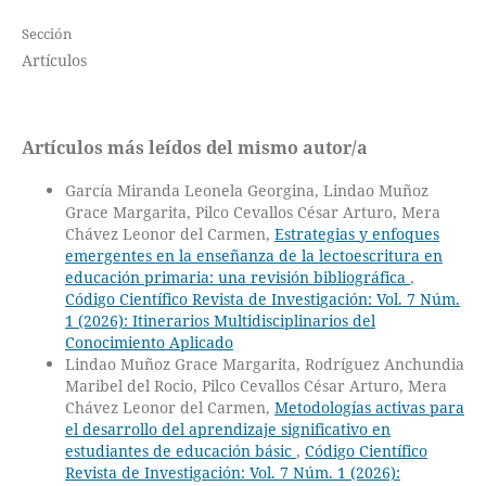
Sección
Artículos
Artículos más leídos del mismo autor/a
García Miranda Leonela Georgina, Lindao Muñoz
Grace Margarita, Pilco Cevallos César Arturo, Mera
Chávez Leonor del Carmen,
Estrategias y enfoques
emergentes en la enseñanza de la lectoescritura en
educación primaria: una revisión bibliográfica
,
Código Científico Revista de Investigación: Vol. 7 Núm.
1 (2026): Itinerarios Multidisciplinarios del
Conocimiento Aplicado
Lindao Muñoz Grace Margarita, Rodríguez Anchundia
Maribel del Rocio, Pilco Cevallos César Arturo, Mera
Chávez Leonor del Carmen,
Metodologías activas para
el desarrollo del aprendizaje significativo en
estudiantes de educación básic
,
Código Científico
Revista de Investigación: Vol. 7 Núm. 1 (2026):