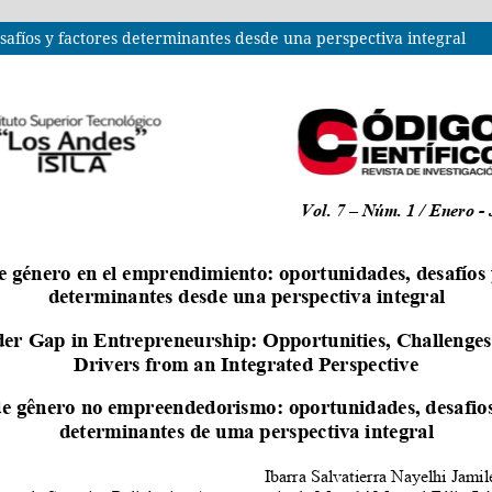
afíos y factores determinantes desde una perspectiva integral