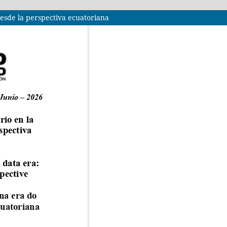
desde la perspectiva ecuatoriana