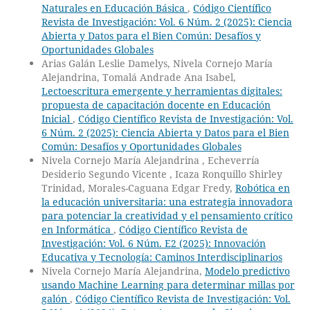
Naturales en Educación Básica
,
Código Científico
Revista de Investigación: Vol. 6 Núm. 2 (2025): Ciencia
Abierta y Datos para el Bien Común: Desafíos y
Oportunidades Globales
Arias Galán Leslie Damelys, Nivela Cornejo María
Alejandrina, Tomalá Andrade Ana Isabel,
Lectoescritura emergente y herramientas digitales:
propuesta de capacitación docente en Educación
Inicial
,
Código Científico Revista de Investigación: Vol.
6 Núm. 2 (2025): Ciencia Abierta y Datos para el Bien
Común: Desafíos y Oportunidades Globales
Nivela Cornejo María Alejandrina , Echeverría
Desiderio Segundo Vicente , Icaza Ronquillo Shirley
Trinidad, Morales-Caguana Edgar Fredy,
Robótica en
la educación universitaria: una estrategia innovadora
para potenciar la creatividad y el pensamiento crítico
en Informática
,
Código Científico Revista de
Investigación: Vol. 6 Núm. E2 (2025): Innovación
Educativa y Tecnología: Caminos Interdisciplinarios
Nivela Cornejo María Alejandrina,
Modelo predictivo
usando Machine Learning para determinar millas por
galón
,
Código Científico Revista de Investigación: Vol.