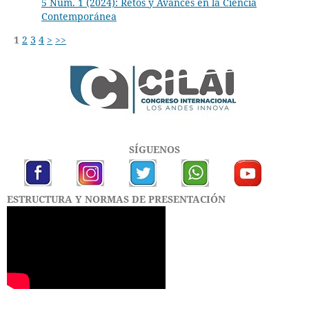
5 Núm. 1 (2024): Retos y Avances en la Ciencia
Contemporánea
1
2
3
4
>
>>
SÍGUENOS
ESTRUCTURA Y NORMAS DE PRESENTACIÓN