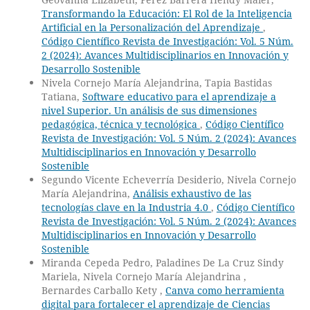
Transformando la Educación: El Rol de la Inteligencia
Artificial en la Personalización del Aprendizaje
,
Código Científico Revista de Investigación: Vol. 5 Núm.
2 (2024): Avances Multidisciplinarios en Innovación y
Desarrollo Sostenible
Nivela Cornejo María Alejandrina, Tapia Bastidas
Tatiana,
Software educativo para el aprendizaje a
nivel Superior. Un análisis de sus dimensiones
pedagógica, técnica y tecnológica
,
Código Científico
Revista de Investigación: Vol. 5 Núm. 2 (2024): Avances
Multidisciplinarios en Innovación y Desarrollo
Sostenible
Segundo Vicente Echeverría Desiderio, Nivela Cornejo
María Alejandrina,
Análisis exhaustivo de las
tecnologías clave en la Industria 4.0
,
Código Científico
Revista de Investigación: Vol. 5 Núm. 2 (2024): Avances
Multidisciplinarios en Innovación y Desarrollo
Sostenible
Miranda Cepeda Pedro, Paladines De La Cruz Sindy
Mariela, Nivela Cornejo María Alejandrina ,
Bernardes Carballo Kety ,
Canva como herramienta
digital para fortalecer el aprendizaje de Ciencias