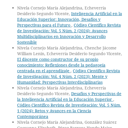
Nivela Cornejo María Alejandrina, Echeverría
Desiderio Segundo Vicente,
Inteligencia Artificial en la
Educación Superior: Innovación, Desafíos y
Perspectivas para el Futuro
,
Código Científico Revista
de Investigación: Vol. 5 Núm. 2 (2024): Avances
Multidisciplinarios en Innovación y Desarrollo
Sostenible
Nivela Cornejo María Alejandrina, Chenche Jácome
William Lenin, Echeverría Desiderio Segundo Vicente,
El discente como constructor de su propio
conocimiento: Reflexiones desde la pedagogía
centrada en el aprendizaje
,
Código Científico Revista
de Investigación: Vol. 4 Núm. 2 (2023): Mente y
Humanidad: Perspectivas Interdisciplinarias
Nivela Cornejo María Alejandrina, Echeverría
Desiderio Segundo Vicente,
Desafíos y Perspectivas de
la Inteligencia Artificial en la Educación Superior
,
Código Científico Revista de Investigación: Vol. 5 Núm.
1 (2024): Retos y Avances en la Ciencia
Contemporánea
Nivela Cornejo María Alejandrina, González Suárez
Geovanna Elizabeth, Pérez Barrera Hendy Maier,