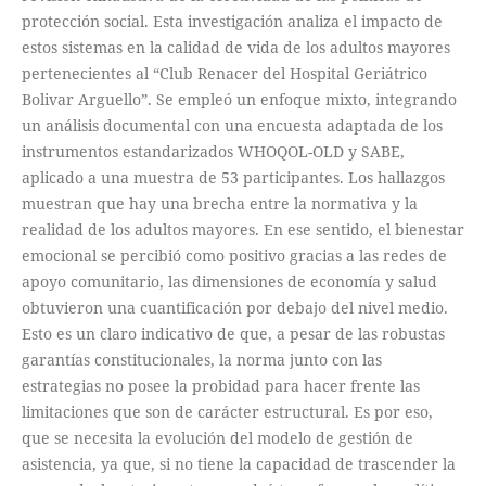
protección social. Esta investigación analiza el impacto de
estos sistemas en la calidad de vida de los adultos mayores
pertenecientes al “Club Renacer del Hospital Geriátrico
Bolivar Arguello”. Se empleó un enfoque mixto, integrando
un análisis documental con una encuesta adaptada de los
instrumentos estandarizados WHOQOL-OLD y SABE,
aplicado a una muestra de 53 participantes. Los hallazgos
muestran que hay una brecha entre la normativa y la
realidad de los adultos mayores. En ese sentido, el bienestar
emocional se percibió como positivo gracias a las redes de
apoyo comunitario, las dimensiones de economía y salud
obtuvieron una cuantificación por debajo del nivel medio.
Esto es un claro indicativo de que, a pesar de las robustas
garantías constitucionales, la norma junto con las
estrategias no posee la probidad para hacer frente las
limitaciones que son de carácter estructural. Es por eso,
que se necesita la evolución del modelo de gestión de
asistencia, ya que, si no tiene la capacidad de trascender la