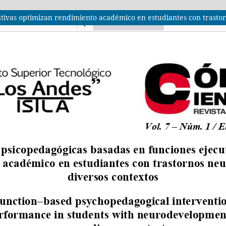
tivas optimizan rendimiento académico en estudiantes con trastor