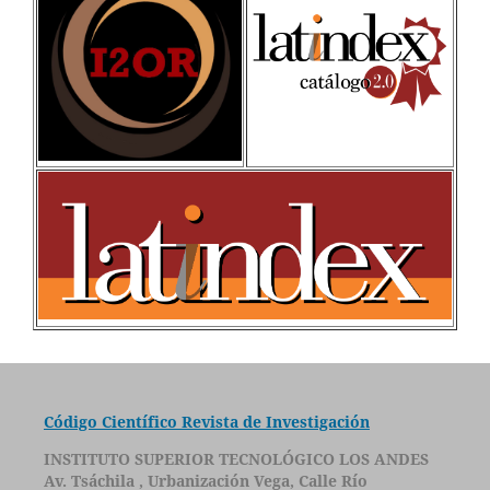
Código Científico Revista de Investigación
INSTITUTO SUPERIOR TECNOLÓGICO LOS ANDES
Av. Tsáchila , Urbanización Vega, Calle Río