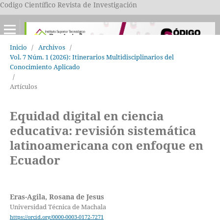
Codigo Científico Revista de Investigación
Inicio
/
Archivos
/
Vol. 7 Núm. 1 (2026): Itinerarios Multidisciplinarios del
Conocimiento Aplicado
/
Artículos
Equidad digital en ciencia
educativa: revisión sistemática
latinoamericana con enfoque en
Ecuador
Eras-Agila, Rosana de Jesus
Universidad Técnica de Machala
https://orcid.org/0000-0003-0172-7271