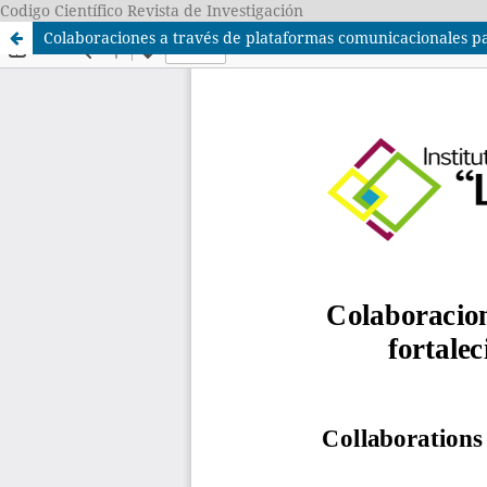
Codigo Científico Revista de Investigación
Colaboraciones a través de plataformas comunicacionales par