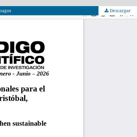
ápagos
Descargar