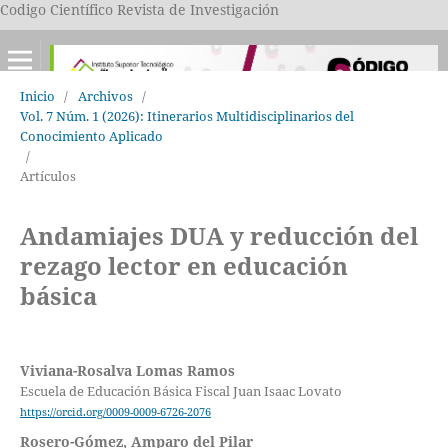
Codigo Científico Revista de Investigación
Inicio
/
Archivos
/
Vol. 7 Núm. 1 (2026): Itinerarios Multidisciplinarios del
Conocimiento Aplicado
/
Artículos
Andamiajes DUA y reducción del
rezago lector en educación
básica
Viviana-Rosalva Lomas Ramos
Escuela de Educación Básica Fiscal Juan Isaac Lovato
https://orcid.org/0009-0009-6726-2076
Rosero-Gómez, Amparo del Pilar