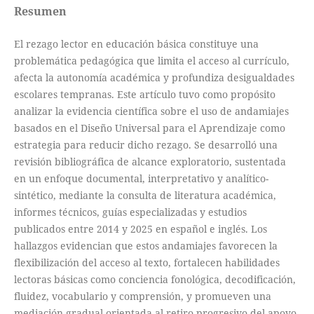
Resumen
El rezago lector en educación básica constituye una
problemática pedagógica que limita el acceso al currículo,
afecta la autonomía académica y profundiza desigualdades
escolares tempranas. Este artículo tuvo como propósito
analizar la evidencia científica sobre el uso de andamiajes
basados en el Diseño Universal para el Aprendizaje como
estrategia para reducir dicho rezago. Se desarrolló una
revisión bibliográfica de alcance exploratorio, sustentada
en un enfoque documental, interpretativo y analítico-
sintético, mediante la consulta de literatura académica,
informes técnicos, guías especializadas y estudios
publicados entre 2014 y 2025 en español e inglés. Los
hallazgos evidencian que estos andamiajes favorecen la
flexibilización del acceso al texto, fortalecen habilidades
lectoras básicas como conciencia fonológica, decodificación,
fluidez, vocabulario y comprensión, y promueven una
mediación gradual orientada al retiro progresivo del apoyo.