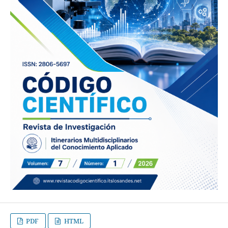
PDF
HTML