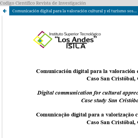
Codigo Científico Revista de Investigación
Comunicación digital para la valoración cultural y el turismo sostenible: Caso San Cristóbal, Galápagos