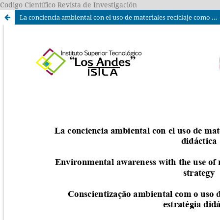
Codigo Científico Revista de Investigación
La conciencia ambiental con el uso de materiales reciclaje como estrategia didáctica