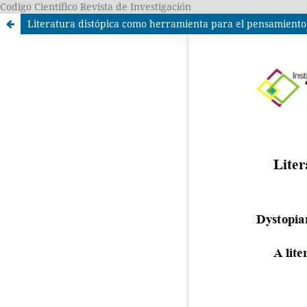
Codigo Científico Revista de Investigación
Literatura distópica como herramienta para el pensamiento cr