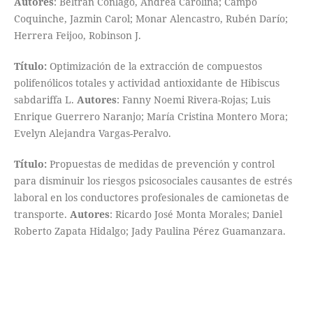
Autores
: Beltrán Conlago, Andrea Carolina; Campo
Coquinche, Jazmin Carol; Monar Alencastro, Rubén Darío;
Herrera Feijoo, Robinson J.
Título:
Optimización de la extracción de compuestos
polifenólicos totales y actividad antioxidante de Hibiscus
sabdariffa L.
Autores
: Fanny Noemi Rivera-Rojas; Luis
Enrique Guerrero Naranjo; María Cristina Montero Mora;
Evelyn Alejandra Vargas-Peralvo.
Título:
Propuestas de medidas de prevención y control
para disminuir los riesgos psicosociales causantes de estrés
laboral en los conductores profesionales de camionetas de
transporte.
Autores
: Ricardo José Monta Morales; Daniel
Roberto Zapata Hidalgo; Jady Paulina Pérez Guamanzara.