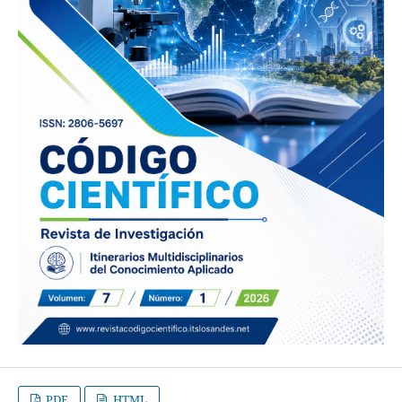
PDF
HTML