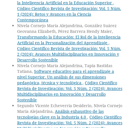
la Inteligencia Artificial en la Educación Superior
,
Código Científico Revista de Investigación: Vol. 5 Núm.
1 (2024): Retos y Avances en la Ciencia
Contemporánea
Nivela Cornejo María Alejandrina, González Suárez
Geovanna Elizabeth, Pérez Barrera Hendy Maier,
Transformando la Educación: El Rol de la Inteligencia
Artificial en la Personalización del Aprendizaje
,
Código Científico Revista de Investigación: Vol. 5 Núm.
2 (2024): Avances Multidisciplinarios en Innovación y
Desarrollo Sostenible
Nivela Cornejo María Alejandrina, Tapia Bastidas
Tatiana,
Software educativo para el aprendizaje a
nivel Superior. Un análisis de sus dimensiones
pedagógica, técnica y tecnológica
,
Código Científico
Revista de Investigación: Vol. 5 Núm. 2 (2024): Avances
Multidisciplinarios en Innovación y Desarrollo
Sostenible
Segundo Vicente Echeverría Desiderio, Nivela Cornejo
María Alejandrina,
Análisis exhaustivo de las
tecnologías clave en la Industria 4.0
,
Código Científico
Revista de Investigación: Vol. 5 Núm. 2 (2024): Avances