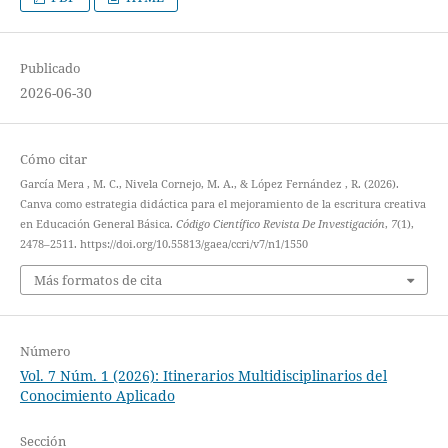
Publicado
2026-06-30
Cómo citar
García Mera , M. C., Nivela Cornejo, M. A., & López Fernández , R. (2026).
Canva como estrategia didáctica para el mejoramiento de la escritura creativa
en Educación General Básica.
Código Científico Revista De Investigación
,
7
(1),
2478–2511. https://doi.org/10.55813/gaea/ccri/v7/n1/1550
Más formatos de cita
Número
Vol. 7 Núm. 1 (2026): Itinerarios Multidisciplinarios del
Conocimiento Aplicado
Sección