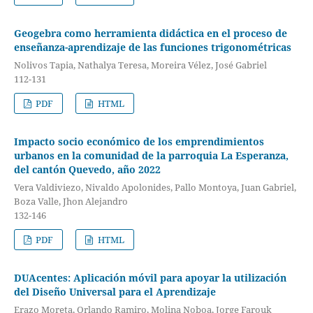
Geogebra como herramienta didáctica en el proceso de
enseñanza-aprendizaje de las funciones trigonométricas
Nolivos Tapia, Nathalya Teresa, Moreira Vélez, José Gabriel
112-131
PDF
HTML
Impacto socio económico de los emprendimientos
urbanos en la comunidad de la parroquia La Esperanza,
del cantón Quevedo, año 2022
Vera Valdiviezo, Nivaldo Apolonides, Pallo Montoya, Juan Gabriel,
Boza Valle, Jhon Alejandro
132-146
PDF
HTML
DUAcentes: Aplicación móvil para apoyar la utilización
del Diseño Universal para el Aprendizaje
Erazo Moreta, Orlando Ramiro, Molina Noboa, Jorge Farouk