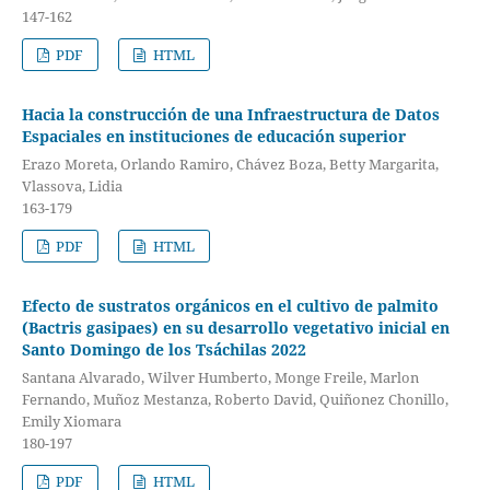
147-162
PDF
HTML
Hacia la construcción de una Infraestructura de Datos
Espaciales en instituciones de educación superior
Erazo Moreta, Orlando Ramiro, Chávez Boza, Betty Margarita,
Vlassova, Lidia
163-179
PDF
HTML
Efecto de sustratos orgánicos en el cultivo de palmito
(Bactris gasipaes) en su desarrollo vegetativo inicial en
Santo Domingo de los Tsáchilas 2022
Santana Alvarado, Wilver Humberto, Monge Freile, Marlon
Fernando, Muñoz Mestanza, Roberto David, Quiñonez Chonillo,
Emily Xiomara
180-197
PDF
HTML