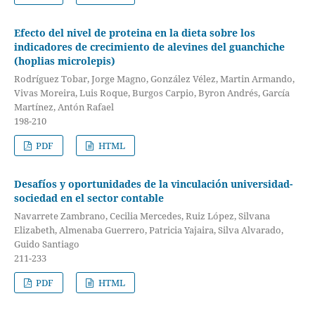
Efecto del nivel de proteina en la dieta sobre los
indicadores de crecimiento de alevines del guanchiche
(hoplias microlepis)
Rodríguez Tobar, Jorge Magno, González Vélez, Martin Armando,
Vivas Moreira, Luis Roque, Burgos Carpio, Byron Andrés, García
Martínez, Antón Rafael
198-210
PDF
HTML
Desafíos y oportunidades de la vinculación universidad-
sociedad en el sector contable
Navarrete Zambrano, Cecilia Mercedes, Ruiz López, Silvana
Elizabeth, Almenaba Guerrero, Patricia Yajaira, Silva Alvarado,
Guido Santiago
211-233
PDF
HTML