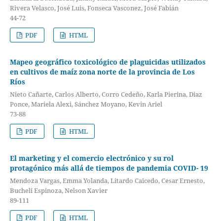
Rivera Velasco, José Luis, Fonseca Vasconez, José Fabián
44-72
PDF
HTML
Mapeo geográfico toxicológico de plaguicidas utilizados
en cultivos de maíz zona norte de la provincia de Los
Ríos
Nieto Cañarte, Carlos Alberto, Corro Cedeño, Karla Pierina, Diaz
Ponce, Mariela Alexi, Sánchez Moyano, Kevin Ariel
73-88
PDF
HTML
El marketing y el comercio electrónico y su rol
protagónico más allá de tiempos de pandemia COVID- 19
Mendoza Vargas, Emma Yolanda, Litardo Caicedo, Cesar Ernesto,
Bucheli Espinoza, Nelson Xavier
89-111
PDF
HTML