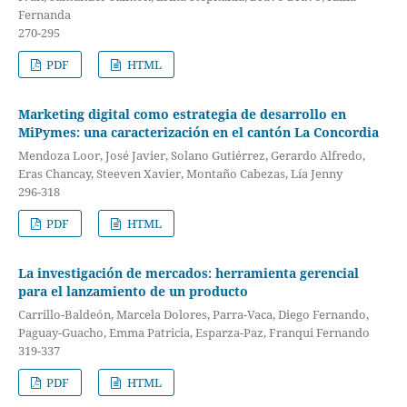
Fernanda
270-295
PDF
HTML
Marketing digital como estrategia de desarrollo en
MiPymes: una caracterización en el cantón La Concordia
Mendoza Loor, José Javier, Solano Gutiérrez, Gerardo Alfredo,
Eras Chancay, Steeven Xavier, Montaño Cabezas, Lía Jenny
296-318
PDF
HTML
La investigación de mercados: herramienta gerencial
para el lanzamiento de un producto
Carrillo-Baldeón, Marcela Dolores, Parra-Vaca, Diego Fernando,
Paguay-Guacho, Emma Patricia, Esparza-Paz, Franqui Fernando
319-337
PDF
HTML