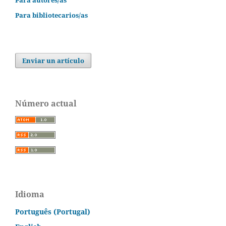
Para autores/as
Para bibliotecarios/as
Enviar un artículo
Número actual
Idioma
Português (Portugal)