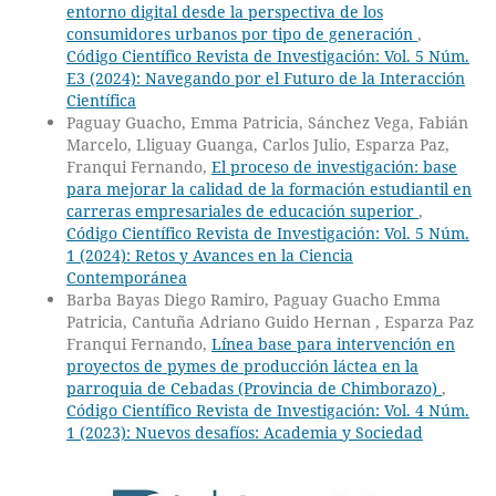
entorno digital desde la perspectiva de los
consumidores urbanos por tipo de generación
,
Código Científico Revista de Investigación: Vol. 5 Núm.
E3 (2024): Navegando por el Futuro de la Interacción
Científica
Paguay Guacho, Emma Patricia, Sánchez Vega, Fabián
Marcelo, Lliguay Guanga, Carlos Julio, Esparza Paz,
Franqui Fernando,
El proceso de investigación: base
para mejorar la calidad de la formación estudiantil en
carreras empresariales de educación superior
,
Código Científico Revista de Investigación: Vol. 5 Núm.
1 (2024): Retos y Avances en la Ciencia
Contemporánea
Barba Bayas Diego Ramiro, Paguay Guacho Emma
Patricia, Cantuña Adriano Guido Hernan , Esparza Paz
Franqui Fernando,
Línea base para intervención en
proyectos de pymes de producción láctea en la
parroquia de Cebadas (Provincia de Chimborazo)
,
Código Científico Revista de Investigación: Vol. 4 Núm.
1 (2023): Nuevos desafíos: Academia y Sociedad