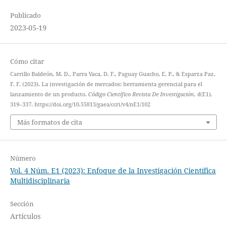
Publicado
2023-05-19
Cómo citar
Carrillo Baldeón, M. D., Parra Vaca, D. F., Paguay Guacho, E. P., & Esparza Paz,
F. F. (2023). La investigación de mercados: herramienta gerencial para el
lanzamiento de un producto.
Código Científico Revista De Investigación
,
4
(E1),
319–337. https://doi.org/10.55813/gaea/ccri/v4/nE1/102
Más formatos de cita
Número
Vol. 4 Núm. E1 (2023): Enfoque de la Investigación Científica
Multidisciplinaria
Sección
Artículos