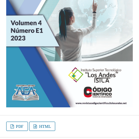
PDF
HTML