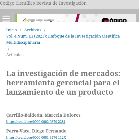
Codigo Científico Revista de Investigación
Inicio
/
Archivos
/
Vol. 4 Núm. E1 (2023): Enfoque de la Investigación Científica
Multidisciplinaria
/
Artículos
La investigación de mercados:
herramienta gerencial para el
lanzamiento de un producto
Carrillo-Baldeón, Marcela Dolores
https://orcid.org/0000-0002-0370-2281
Parra-Vaca, Diego Fernando
https://orcid.org/0000-0001-8476-112X