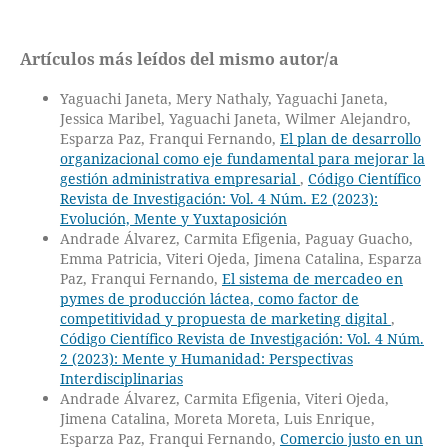
Artículos más leídos del mismo autor/a
Yaguachi Janeta, Mery Nathaly, Yaguachi Janeta,
Jessica Maribel, Yaguachi Janeta, Wilmer Alejandro,
Esparza Paz, Franqui Fernando,
El plan de desarrollo
organizacional como eje fundamental para mejorar la
gestión administrativa empresarial
,
Código Científico
Revista de Investigación: Vol. 4 Núm. E2 (2023):
Evolución, Mente y Yuxtaposición
Andrade Álvarez, Carmita Efigenia, Paguay Guacho,
Emma Patricia, Viteri Ojeda, Jimena Catalina, Esparza
Paz, Franqui Fernando,
El sistema de mercadeo en
pymes de producción láctea, como factor de
competitividad y propuesta de marketing digital
,
Código Científico Revista de Investigación: Vol. 4 Núm.
2 (2023): Mente y Humanidad: Perspectivas
Interdisciplinarias
Andrade Álvarez, Carmita Efigenia, Viteri Ojeda,
Jimena Catalina, Moreta Moreta, Luis Enrique,
Esparza Paz, Franqui Fernando,
Comercio justo en un