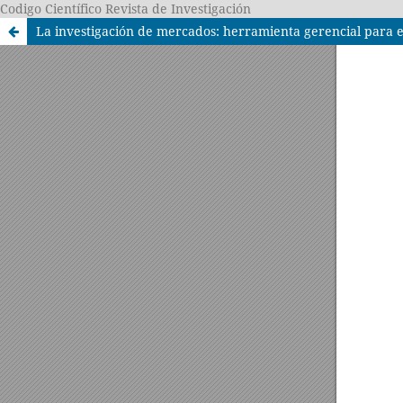
Codigo Científico Revista de Investigación
La investigación de mercados: herramienta gerencial para 