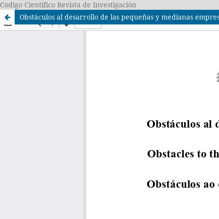
Codigo Científico Revista de Investigación
Obstáculos al desarrollo de las pequeñas y medianas empre