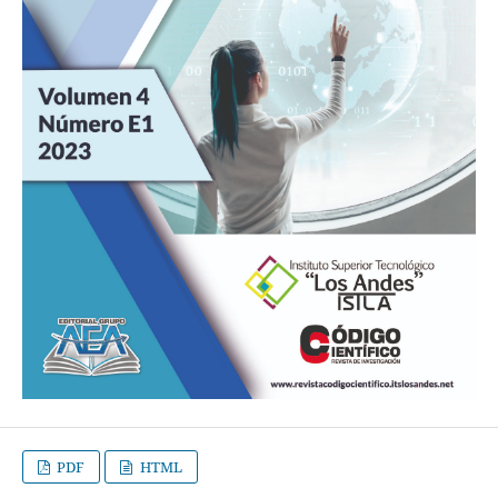
PDF
HTML