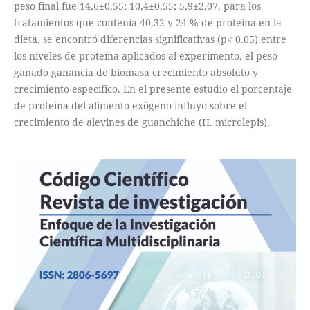
peso final fue 14,6±0,55; 10,4±0,55; 5,9±2,07, para los
tratamientos que contenía 40,32 y 24 % de proteína en la
dieta. se encontró diferencias significativas (p< 0.05) entre
los niveles de proteína aplicados al experimento, el peso
ganado ganancia de biomasa crecimiento absoluto y
crecimiento especifico. En el presente estudio el porcentaje
de proteína del alimento exógeno influyo sobre el
crecimiento de alevines de guanchiche (H. microlepis).