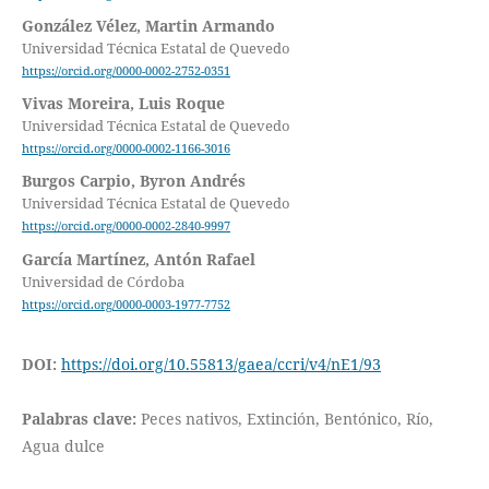
González Vélez, Martin Armando
Universidad Técnica Estatal de Quevedo
https://orcid.org/0000-0002-2752-0351
Vivas Moreira, Luis Roque
Universidad Técnica Estatal de Quevedo
https://orcid.org/0000-0002-1166-3016
Burgos Carpio, Byron Andrés
Universidad Técnica Estatal de Quevedo
https://orcid.org/0000-0002-2840-9997
García Martínez, Antón Rafael
Universidad de Córdoba
https://orcid.org/0000-0003-1977-7752
DOI:
https://doi.org/10.55813/gaea/ccri/v4/nE1/93
Palabras clave:
Peces nativos, Extinción, Bentónico, Río,
Agua dulce