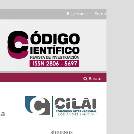
Registrarse
Entrar
Buscar
na
SÍGUENOS