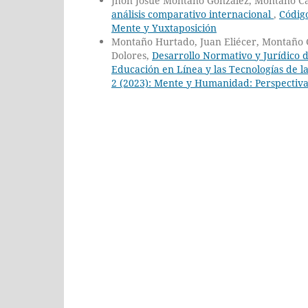
Jhon Josué Montaño González, Montaño Ca
análisis comparativo internacional
,
Código
Mente y Yuxtaposición
Montaño Hurtado, Juan Eliécer, Montaño G
Dolores,
Desarrollo Normativo y Jurídico 
Educación en Línea y las Tecnologías de 
2 (2023): Mente y Humanidad: Perspectivas