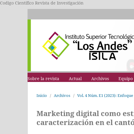
Codigo Científico Revista de Investigación
Sobre la revista
Actual
Archivos
Equipo 
Inicio
/
Archivos
/
Vol. 4 Núm. E1 (2023): Enfoque 
Marketing digital como es
caracterización en el cant