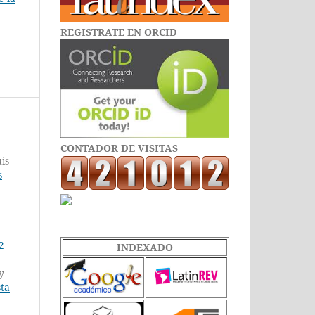
REGISTRATE EN ORCID
CONTADOR DE VISITAS
is
s
2
INDEXADO
y
sta