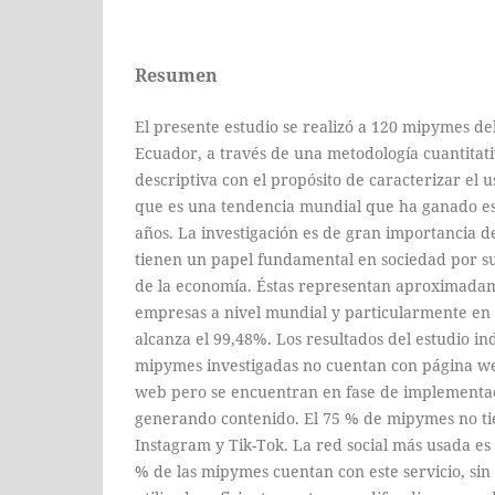
Resumen
El presente estudio se realizó a 120 mipymes de
Ecuador, a través de una metodología cuantitati
descriptiva con el propósito de caracterizar el u
que es una tendencia mundial que ha ganado esp
años. La investigación es de gran importancia 
tienen un papel fundamental en sociedad por s
de la economía. Éstas representan aproximadam
empresas a nivel mundial y particularmente en 
alcanza el 99,48%. Los resultados del estudio in
mipymes investigadas no cuentan con página web
web pero se encuentran en fase de implementac
generando contenido. El 75 % de mipymes no t
Instagram y Tik-Tok. La red social más usada e
% de las mipymes cuentan con este servicio, si