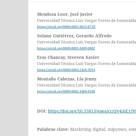
Mendoza Loor, José Javier
Universidad Técnica Luis Vargas Torres de Esmerald
https://orcid.org/0000-0001-8623-872X
Solano Gutiérrez, Gerardo Alfredo
Universidad Técnica Luis Vargas Torres de Esmerald
https://orcid.org/0000-0001-8489-0802
Eras Chancay, Steeven Xavier
Universidad Técnica Luis Vargas Torres de Esmerald
https://orcid.org/0000-0003-2426-5014
Montaño Cabezas, Lía Jenny
Universidad Técnica Luis Vargas Torres de Esmerald
https://orcid.org/0000-0002-4466-6168
DOI:
https://doi.org/10.55813/gaea/ccri/v4/nE1/9
Palabras clave:
Marketing digital, mipymes, est