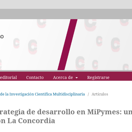
editorial
Contacto
Acerca de
Registrarse
de la Investigación Científica Multidisciplinaria
/
Artículos
trategia de desarrollo en MiPymes: u
ón La Concordia