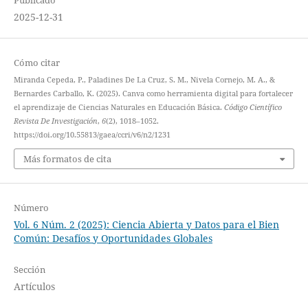
2025-12-31
Cómo citar
Miranda Cepeda, P., Paladines De La Cruz, S. M., Nivela Cornejo, M. A., &
Bernardes Carballo, K. (2025). Canva como herramienta digital para fortalecer
el aprendizaje de Ciencias Naturales en Educación Básica.
Código Científico
Revista De Investigación
,
6
(2), 1018–1052.
https://doi.org/10.55813/gaea/ccri/v6/n2/1231
Más formatos de cita
Número
Vol. 6 Núm. 2 (2025): Ciencia Abierta y Datos para el Bien
Común: Desafíos y Oportunidades Globales
Sección
Artículos