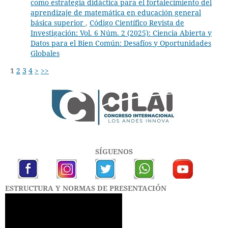
como estrategia didáctica para el fortalecimiento del
aprendizaje de matemática en educación general
básica superior
,
Código Científico Revista de
Investigación: Vol. 6 Núm. 2 (2025): Ciencia Abierta y
Datos para el Bien Común: Desafíos y Oportunidades
Globales
1
2
3
4
>
>>
SÍGUENOS
ESTRUCTURA Y NORMAS DE PRESENTACIÓN