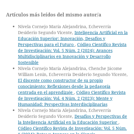
Artículos más leídos del mismo autor/a
Nivela Cornejo María Alejandrina, Echeverría
Desiderio Segundo Vicente,
Inteligencia Artificial en la
Educación Superior: Innovación, Desafíos y
Perspectivas para el Futuro
,
Código Científico Revista
de Investigación: Vol. 5 Núm. 2 (2024): Avances
Multidisciplinarios en Innovación y Desarrollo
Sostenible
Nivela Cornejo María Alejandrina, Chenche Jácome
William Lenin, Echeverría Desiderio Segundo Vicente,
El discente como constructor de su propio
conocimiento: Reflexiones desde la pedagogía
centrada en el aprendizaje
,
Código Científico Revista
de Investigación: Vol. 4 Núm. 2 (2023): Mente y
Humanidad: Perspectivas Interdisciplinarias
Nivela Cornejo María Alejandrina, Echeverría
Desiderio Segundo Vicente,
Desafíos y Perspectivas de
la Inteligencia Artificial en la Educación Superior
,
Código Científico Revista de Investigación: Vol. 5 Núm.