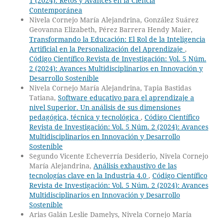
1 (2024): Retos y Avances en la Ciencia
Contemporánea
Nivela Cornejo María Alejandrina, González Suárez
Geovanna Elizabeth, Pérez Barrera Hendy Maier,
Transformando la Educación: El Rol de la Inteligencia
Artificial en la Personalización del Aprendizaje
,
Código Científico Revista de Investigación: Vol. 5 Núm.
2 (2024): Avances Multidisciplinarios en Innovación y
Desarrollo Sostenible
Nivela Cornejo María Alejandrina, Tapia Bastidas
Tatiana,
Software educativo para el aprendizaje a
nivel Superior. Un análisis de sus dimensiones
pedagógica, técnica y tecnológica
,
Código Científico
Revista de Investigación: Vol. 5 Núm. 2 (2024): Avances
Multidisciplinarios en Innovación y Desarrollo
Sostenible
Segundo Vicente Echeverría Desiderio, Nivela Cornejo
María Alejandrina,
Análisis exhaustivo de las
tecnologías clave en la Industria 4.0
,
Código Científico
Revista de Investigación: Vol. 5 Núm. 2 (2024): Avances
Multidisciplinarios en Innovación y Desarrollo
Sostenible
Arias Galán Leslie Damelys, Nivela Cornejo María