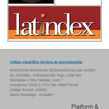
Código Científico Revista de Investigación
INSTITUTO SUPERIOR TECNOLÓGICO LOS ANDES
Av. Tsáchila , Urbanización Vega, Calle Río
Shiripuno y Río Yamino, Lote 7
Contactos: (593) 2 2751-780 / 0982739159
Código Postal: 230102
Santo Domingo - Ecuador