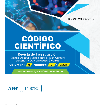
PDF
HTML
Publicado