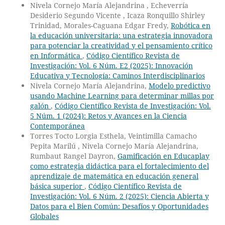
Nivela Cornejo María Alejandrina , Echeverría
Desiderio Segundo Vicente , Icaza Ronquillo Shirley
Trinidad, Morales-Caguana Edgar Fredy,
Robótica en
la educación universitaria: una estrategia innovadora
para potenciar la creatividad y el pensamiento crítico
en Informática
,
Código Científico Revista de
Investigación: Vol. 6 Núm. E2 (2025): Innovación
Educativa y Tecnología: Caminos Interdisciplinarios
Nivela Cornejo María Alejandrina,
Modelo predictivo
usando Machine Learning para determinar millas por
galón
,
Código Científico Revista de Investigación: Vol.
5 Núm. 1 (2024): Retos y Avances en la Ciencia
Contemporánea
Torres Tocto Lorgia Esthela, Veintimilla Camacho
Pepita Marilú , Nivela Cornejo María Alejandrina,
Rumbaut Rangel Dayron,
Gamificación en Educaplay
como estrategia didáctica para el fortalecimiento del
aprendizaje de matemática en educación general
básica superior
,
Código Científico Revista de
Investigación: Vol. 6 Núm. 2 (2025): Ciencia Abierta y
Datos para el Bien Común: Desafíos y Oportunidades
Globales