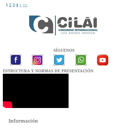
1
2
3
4
>
>>
SÍGUENOS
ESTRUCTURA Y NORMAS DE PRESENTACIÓN
Información