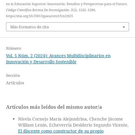
en la Educación Superior: Innovación, Desafíos y Perspectivas para el Futuro.
Código Científico Revista De Investigación
,
5
(2), 1242–1266.
https://doi.org/10.55813/gaea/ccri/v5/n2/625
Más formatos de cita
Número
Vol. 5 Núm. 2 (2024): Avances Multidisciplinarios en
Innovación y Desarrollo Sostenible
Sección
Artículos
Artículos más leídos del mismo autor/a
Nivela Cornejo María Alejandrina, Chenche Jácome
William Lenin, Echeverría Desiderio Segundo Vicente,
El discente como constructor de su propio