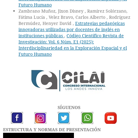
Futuro Humano
Zambrano Muñoz, Jixon Disney , Ramírez Solórzano,
Fátima Lucía , Velez Bravo, Carlos Alberto , Rodríguez
Bermúdez, Henyer David ,
Estrategias pedagógicas
innovadoras utilizadas por docentes de inglés en
instituciones públicas
,
Código Científico Revista de
Investigación: Vol. 6 Núm. E1 (2025):
Interdisciplinariedad en la Exploración Espacial y el
Futuro Humano
SÍGUENOS
ESTRUCTURA Y NORMAS DE PRESENTACIÓN