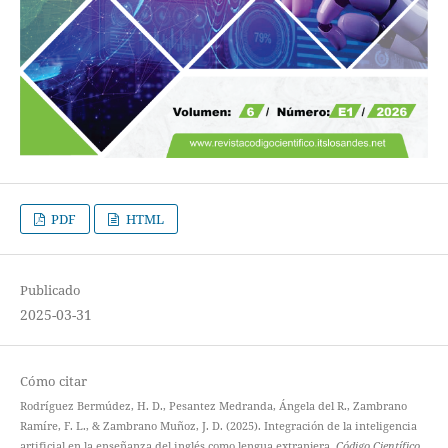
PDF
HTML
Publicado
2025-03-31
Cómo citar
Rodríguez Bermúdez, H. D., Pesantez Medranda, Ángela del R., Zambrano
Ramíre, F. L., & Zambrano Muñoz, J. D. (2025). Integración de la inteligencia
artificial en la enseñanza del inglés como lengua extranjera.
Código Científico