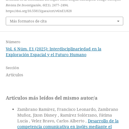
Revista De Investigación
,
6
(E1), 2477–2494.
https://doi.org/10.55813/gaea/ccri/v6/nE1/828
Más formatos de cita
Número
Vol. 6 Núm. E1 (2025): Interdisciplinariedad en la
Exploración Espacial y el Futuro Humano
Sección
Artículos
Artículos más leídos del mismo autor/a
Zambrano Ramírez, Francisco Leonardo, Zambrano
Muñoz, Jixon Disney , Ramírez Solórzano, Fátima
Lucía , Velez Bravo, Carlos Alberto ,
⁠Desarrollo de la
competencia comunicativa en inglés mediante el