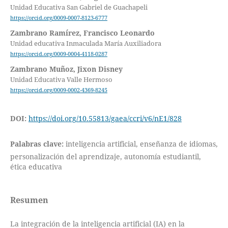
Unidad Educativa San Gabriel de Guachapeli
https://orcid.org/0009-0007-8123-6777
Zambrano Ramírez, Francisco Leonardo
Unidad educativa Inmaculada María Auxiliadora
https://orcid.org/0009-0004-4118-0287
Zambrano Muñoz, Jixon Disney
Unidad Educativa Valle Hermoso
https://orcid.org/0009-0002-4369-8245
DOI:
https://doi.org/10.55813/gaea/ccri/v6/nE1/828
Palabras clave:
inteligencia artificial, enseñanza de idiomas,
personalización del aprendizaje, autonomía estudiantil,
ética educativa
Resumen
La integración de la inteligencia artificial (IA) en la