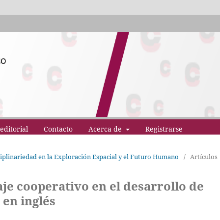
editorial
Contacto
Acerca de
Registrarse
sciplinariedad en la Exploración Espacial y el Futuro Humano
/
Artículos
aje cooperativo en el desarrollo de
 en inglés