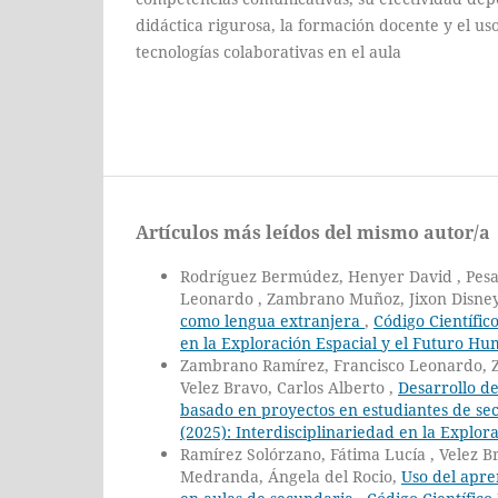
didáctica rigurosa, la formación docente y el us
tecnologías colaborativas en el aula
Artículos más leídos del mismo autor/a
Rodríguez Bermúdez, Henyer David , Pesa
Leonardo , Zambrano Muñoz, Jixon Disne
como lengua extranjera
,
Código Científic
en la Exploración Espacial y el Futuro H
Zambrano Ramírez, Francisco Leonardo, Z
Velez Bravo, Carlos Alberto ,
⁠Desarrollo d
basado en proyectos en estudiantes de s
(2025): Interdisciplinariedad en la Explo
Ramírez Solórzano, Fátima Lucía , Velez 
Medranda, Ángela del Rocio,
Uso del apre