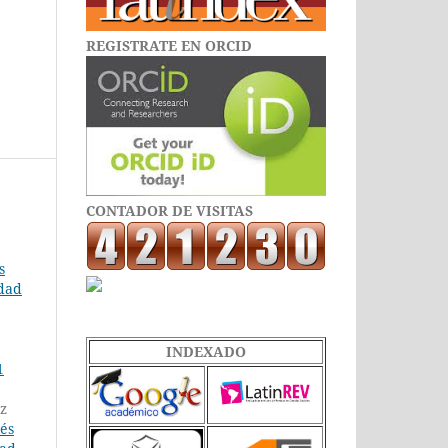
REGISTRATE EN ORCID
CONTADOR DE VISITAS
s
edad
INDEXADO
1
ez
lés