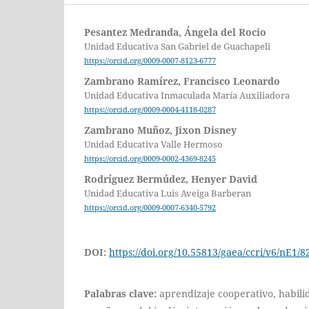
Pesantez Medranda, Ángela del Rocio
Unidad Educativa San Gabriel de Guachapeli
https://orcid.org/0009-0007-8123-6777
Zambrano Ramírez, Francisco Leonardo
Unidad Educativa Inmaculada María Auxiliadora
https://orcid.org/0009-0004-4118-0287
Zambrano Muñoz, Jixon Disney
Unidad Educativa Valle Hermoso
https://orcid.org/0009-0002-4369-8245
Rodríguez Bermúdez, Henyer David
Unidad Educativa Luis Aveiga Barberan
https://orcid.org/0009-0007-6340-5792
DOI:
https://doi.org/10.55813/gaea/ccri/v6/nE1/8
Palabras clave:
aprendizaje cooperativo, habili