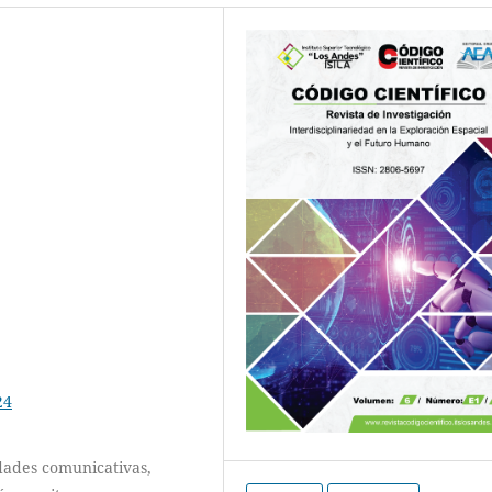
24
dades comunicativas,