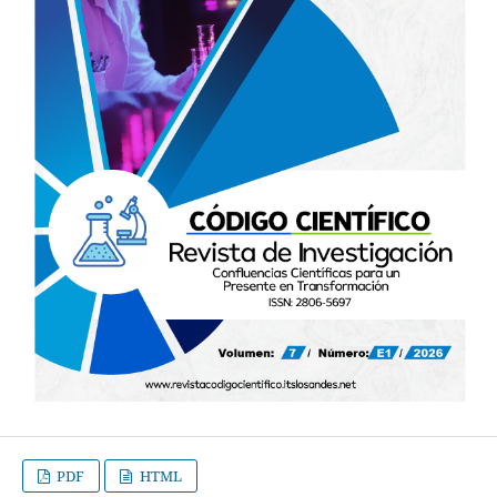
PDF
HTML