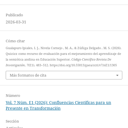
Publicado
2026-03-31
Cómo citar
Gualapuro Ipiales, I. J., Nivela Cornejo , M. A., & Zúñiga Delgado , M. S. (2026).
Quizizz como recurso de evaluación para el mejoramiento del aprendizaje de
la semiótica andina en Educación Superior.
Código Científico Revista De
Investigación
,
7
(E1), 483–512. https://doi.org/10.55813/gaea/ccri/v7/nE1/1305
Más formatos de cita
Número
Vol. 7 Núm. E1 (2026): Confluencias Científicas para un
Presente en Transformación
Sección