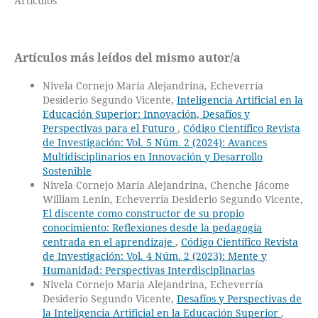
Artículos
Artículos más leídos del mismo autor/a
Nivela Cornejo María Alejandrina, Echeverría
Desiderio Segundo Vicente,
Inteligencia Artificial en la
Educación Superior: Innovación, Desafíos y
Perspectivas para el Futuro
,
Código Científico Revista
de Investigación: Vol. 5 Núm. 2 (2024): Avances
Multidisciplinarios en Innovación y Desarrollo
Sostenible
Nivela Cornejo María Alejandrina, Chenche Jácome
William Lenin, Echeverría Desiderio Segundo Vicente,
El discente como constructor de su propio
conocimiento: Reflexiones desde la pedagogía
centrada en el aprendizaje
,
Código Científico Revista
de Investigación: Vol. 4 Núm. 2 (2023): Mente y
Humanidad: Perspectivas Interdisciplinarias
Nivela Cornejo María Alejandrina, Echeverría
Desiderio Segundo Vicente,
Desafíos y Perspectivas de
la Inteligencia Artificial en la Educación Superior
,