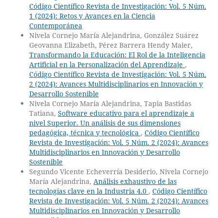
Código Científico Revista de Investigación: Vol. 5 Núm.
1 (2024): Retos y Avances en la Ciencia
Contemporánea
Nivela Cornejo María Alejandrina, González Suárez
Geovanna Elizabeth, Pérez Barrera Hendy Maier,
Transformando la Educación: El Rol de la Inteligencia
Artificial en la Personalización del Aprendizaje
,
Código Científico Revista de Investigación: Vol. 5 Núm.
2 (2024): Avances Multidisciplinarios en Innovación y
Desarrollo Sostenible
Nivela Cornejo María Alejandrina, Tapia Bastidas
Tatiana,
Software educativo para el aprendizaje a
nivel Superior. Un análisis de sus dimensiones
pedagógica, técnica y tecnológica
,
Código Científico
Revista de Investigación: Vol. 5 Núm. 2 (2024): Avances
Multidisciplinarios en Innovación y Desarrollo
Sostenible
Segundo Vicente Echeverría Desiderio, Nivela Cornejo
María Alejandrina,
Análisis exhaustivo de las
tecnologías clave en la Industria 4.0
,
Código Científico
Revista de Investigación: Vol. 5 Núm. 2 (2024): Avances
Multidisciplinarios en Innovación y Desarrollo