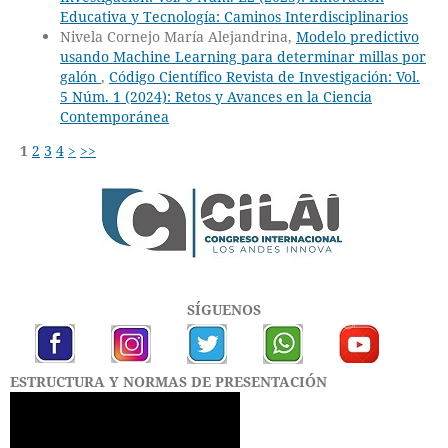
Educativa y Tecnología: Caminos Interdisciplinarios
Nivela Cornejo María Alejandrina,
Modelo predictivo
usando Machine Learning para determinar millas por
galón
,
Código Científico Revista de Investigación: Vol.
5 Núm. 1 (2024): Retos y Avances en la Ciencia
Contemporánea
1
2
3
4
>
>>
SÍGUENOS
ESTRUCTURA Y NORMAS DE PRESENTACIÓN