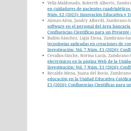
Veliz-Maldonado, Roberth Alberto, Zambr
en cuidadores de pacientes cuadripléjicos
Núm. E2 (2025): Innovación Educativa y Te
Alonzo-Alvia, Jandry Alberdi, Zambrano-
software en el personal del área bancari
Confluencias Científicas para un Present
Bailón-Sánchez, Ligia Elena, Zambrano-S
tecnologías aplicadas en creaciones de co
Investigación: Vol. 7 Núm. E1 (2026): Con
Cevallos-Sinche, Norma Lucía, Zambrano-
electrónicos en la página Web de la Unid
Investigación: Vol. 7 Núm. E1 (2026): Con
Recalde-Mena, Juana del Rocío, Zambrano
educación en la Unidad Educativa Católica
E1 (2026): Confluencias Científicas para 