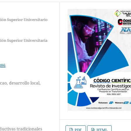
ión Superior Universitario
ión Superior Universitaria
386
cao, desarrollo local,
ductivas tradicionales
PDF
HTML