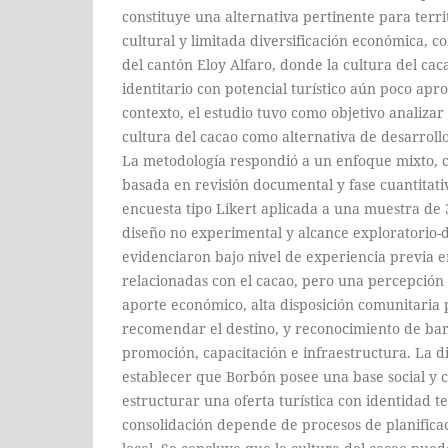
constituye una alternativa pertinente para terri
cultural y limitada diversificación económica, 
del cantón Eloy Alfaro, donde la cultura del ca
identitario con potencial turístico aún poco apr
contexto, el estudio tuvo como objetivo analizar 
cultura del cacao como alternativa de desarrollo 
La metodología respondió a un enfoque mixto, co
basada en revisión documental y fase cuantitat
encuesta tipo Likert aplicada a una muestra de 
diseño no experimental y alcance exploratorio-d
evidenciaron bajo nivel de experiencia previa en
relacionadas con el cacao, pero una percepción
aporte económico, alta disposición comunitaria 
recomendar el destino, y reconocimiento de bar
promoción, capacitación e infraestructura. La d
establecer que Borbón posee una base social y c
estructurar una oferta turística con identidad te
consolidación depende de procesos de planificac