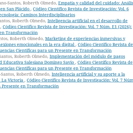
ano-Santos, Roberth Olmedo,
Empatía y calidad del cuidado: Anális
 en San Plácido
,
Código Científico Revista de Investigación: Vol. 6
cnología: Caminos Interdisciplinarios
Santos, Roberth Olmedo,
Inteligencia artificial en el desarrollo de
a
,
Código Científico Revista de Investigación: Vol. 7 Núm. E1 (2026):
e en Transformación
antos, Roberth Olmedo,
Marketing de experiencias inmersivas y
nexiones emocionales en la era digital
,
Código Científico Revista de
fluencias Científicas para un Presente en Transformación
Santos, Roberth Olmedo,
Implementación del módulo de pagos
ad Educativa Salesiana Domingo Savio
,
Código Científico Revista de
fluencias Científicas para un Presente en Transformación
-Santos, Roberth Olmedo,
Inteligencia artificial y su aporte a la
 La Victoria
,
Código Científico Revista de Investigación: Vol. 7 Núm
un Presente en Transformación