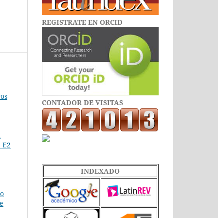
REGISTRATE EN ORCID
vos
CONTADOR DE VISITAS
a
. E2
INDEXADO
po
de