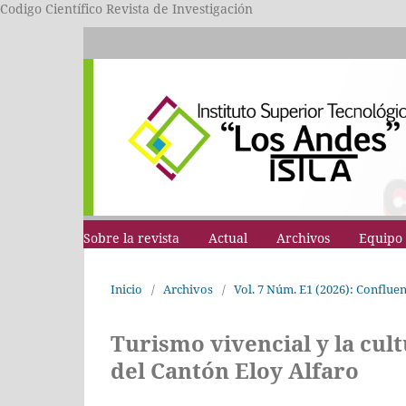
Codigo Científico Revista de Investigación
Sobre la revista
Actual
Archivos
Equipo 
Inicio
/
Archivos
/
Vol. 7 Núm. E1 (2026): Conflue
Turismo vivencial y la cul
del Cantón Eloy Alfaro