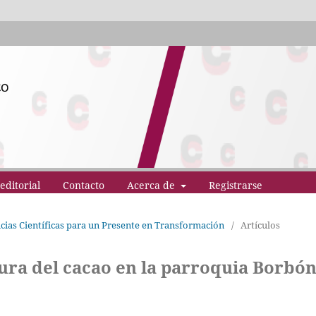
editorial
Contacto
Acerca de
Registrarse
ncias Científicas para un Presente en Transformación
/
Artículos
tura del cacao en la parroquia Borbó