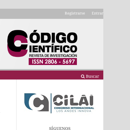
Registrarse
Entrar
Buscar
n
SÍGUENOS