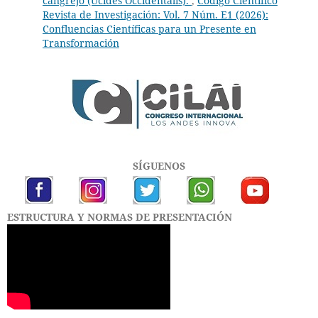
cangrejo (Ucides Occidentalis).
,
Código Científico
Revista de Investigación: Vol. 7 Núm. E1 (2026):
Confluencias Científicas para un Presente en
Transformación
SÍGUENOS
ESTRUCTURA Y NORMAS DE PRESENTACIÓN