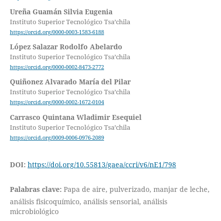
Ureña Guamán Silvia Eugenia
Instituto Superior Tecnológico Tsa’chila
https://orcid.org/0000-0003-1583-6188
López Salazar Rodolfo Abelardo
Instituto Superior Tecnológico Tsa’chila
https://orcid.org/0000-0002-8473-2772
Quiñonez Alvarado María del Pilar
Instituto Superior Tecnológico Tsa’chila
https://orcid.org/0000-0002-1672-0104
Carrasco Quintana Wladimir Esequiel
Instituto Superior Tecnológico Tsa’chila
https://orcid.org/0009-0006-0976-2089
DOI:
https://doi.org/10.55813/gaea/ccri/v6/nE1/798
Palabras clave:
Papa de aire, pulverizado, manjar de leche,
análisis fisicoquímico, análisis sensorial, análisis
microbiológico