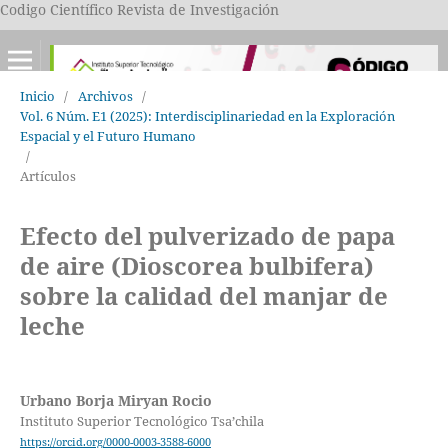
Codigo Científico Revista de Investigación
Inicio
/
Archivos
/
Vol. 6 Núm. E1 (2025): Interdisciplinariedad en la Exploración
Espacial y el Futuro Humano
/
Artículos
Efecto del pulverizado de papa
de aire (Dioscorea bulbifera)
sobre la calidad del manjar de
leche
Urbano Borja Miryan Rocio
Instituto Superior Tecnológico Tsa’chila
https://orcid.org/0000-0003-3588-6000