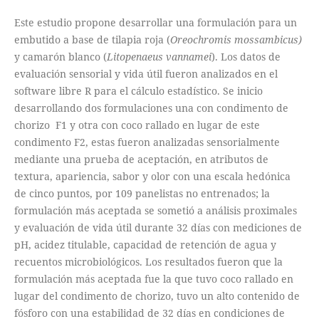
Este estudio propone desarrollar una formulación para un
embutido a base de tilapia roja (
Oreochromis mossambicus)
y camarón blanco (
Litopenaeus vannamei
). Los datos de
evaluación sensorial y vida útil fueron analizados en el
software libre R para el cálculo estadístico. Se inicio
desarrollando dos formulaciones una con condimento de
chorizo F1 y otra con coco rallado en lugar de este
condimento F2, estas fueron analizadas sensorialmente
mediante una prueba de aceptación, en atributos de
textura, apariencia, sabor y olor con una escala hedónica
de cinco puntos, por 109 panelistas no entrenados; la
formulación más aceptada se sometió a análisis proximales
y evaluación de vida útil durante 32 días con mediciones de
pH, acidez titulable, capacidad de retención de agua y
recuentos microbiológicos. Los resultados fueron que la
formulación más aceptada fue la que tuvo coco rallado en
lugar del condimento de chorizo, tuvo un alto contenido de
fósforo con una estabilidad de 32 días en condiciones de