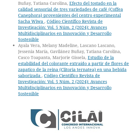
Buñay, Tatiana Carolina,
Efecto del tostado en la
calidad sensorial de tres variedades de café (Coffea
Canephora) provenientes del centro experimental
Sacha Wiwa
,
Código Científico Revista de
Investigación: Vol. 5 Núm. 2 (2024): Avances
Multidisciplinarios en Innovación y Desarrollo
Sostenible
Ayala Vera, Melany Madeline, Lascano Lascano,
Jessenia María, Gavilánez Buñay, Tatiana Carolina,
Casco Toapanta, Marjorie Gissela,
Estudio de la
estabilidad del colorante extraído a partir de flores de
zapatico de la reina (Clitoria ternatea) en una bebida
saborizada
,
Código Científico Revista de
Investigación: Vol. 5 Núm. 2 (2024): Avances
Multidisciplinarios en Innovación y Desarrollo
Sostenible