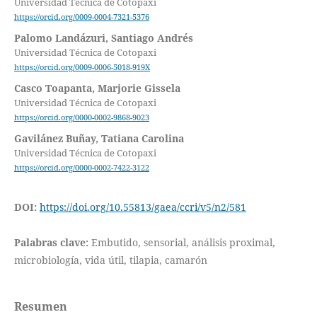
Universidad Técnica de Cotopaxi
https://orcid.org/0009-0004-7321-5376
Palomo Landázuri, Santiago Andrés
Universidad Técnica de Cotopaxi
https://orcid.org/0009-0006-5018-919X
Casco Toapanta, Marjorie Gissela
Universidad Técnica de Cotopaxi
https://orcid.org/0000-0002-9868-9023
Gavilánez Buñay, Tatiana Carolina
Universidad Técnica de Cotopaxi
https://orcid.org/0000-0002-7422-3122
DOI:
https://doi.org/10.55813/gaea/ccri/v5/n2/581
Palabras clave:
Embutido, sensorial, análisis proximal,
microbiología, vida útil, tilapia, camarón
Resumen