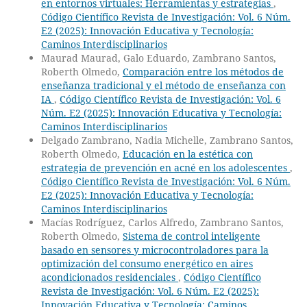
en entornos virtuales: Herramientas y estrategias
,
Código Científico Revista de Investigación: Vol. 6 Núm.
E2 (2025): Innovación Educativa y Tecnología:
Caminos Interdisciplinarios
Maurad Maurad, Galo Eduardo, Zambrano Santos,
Roberth Olmedo,
Comparación entre los métodos de
enseñanza tradicional y el método de enseñanza con
IA
,
Código Científico Revista de Investigación: Vol. 6
Núm. E2 (2025): Innovación Educativa y Tecnología:
Caminos Interdisciplinarios
Delgado Zambrano, Nadia Michelle, Zambrano Santos,
Roberth Olmedo,
Educación en la estética con
estrategia de prevención en acné en los adolescentes
,
Código Científico Revista de Investigación: Vol. 6 Núm.
E2 (2025): Innovación Educativa y Tecnología:
Caminos Interdisciplinarios
Macías Rodríguez, Carlos Alfredo, Zambrano Santos,
Roberth Olmedo,
Sistema de control inteligente
basado en sensores y microcontroladores para la
optimización del consumo energético en aires
acondicionados residenciales
,
Código Científico
Revista de Investigación: Vol. 6 Núm. E2 (2025):
Innovación Educativa y Tecnología: Caminos