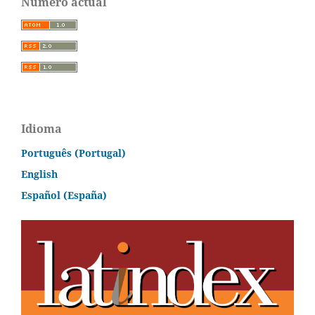
Número actual
Idioma
Português (Portugal)
English
Español (España)