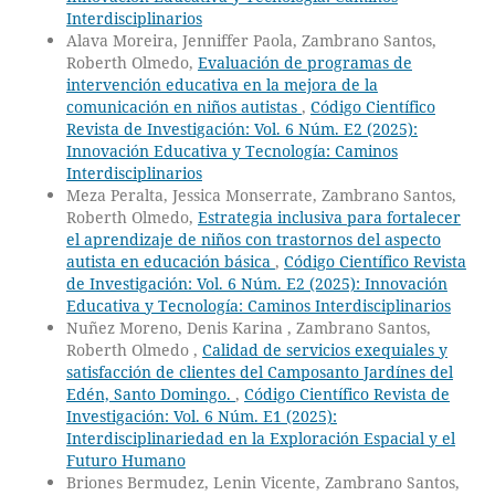
Interdisciplinarios
Alava Moreira, Jenniffer Paola, Zambrano Santos,
Roberth Olmedo,
Evaluación de programas de
intervención educativa en la mejora de la
comunicación en niños autistas
,
Código Científico
Revista de Investigación: Vol. 6 Núm. E2 (2025):
Innovación Educativa y Tecnología: Caminos
Interdisciplinarios
Meza Peralta, Jessica Monserrate, Zambrano Santos,
Roberth Olmedo,
Estrategia inclusiva para fortalecer
el aprendizaje de niños con trastornos del aspecto
autista en educación básica
,
Código Científico Revista
de Investigación: Vol. 6 Núm. E2 (2025): Innovación
Educativa y Tecnología: Caminos Interdisciplinarios
Nuñez Moreno, Denis Karina , Zambrano Santos,
Roberth Olmedo ,
Calidad de servicios exequiales y
satisfacción de clientes del Camposanto Jardínes del
Edén, Santo Domingo.
,
Código Científico Revista de
Investigación: Vol. 6 Núm. E1 (2025):
Interdisciplinariedad en la Exploración Espacial y el
Futuro Humano
Briones Bermudez, Lenin Vicente, Zambrano Santos,