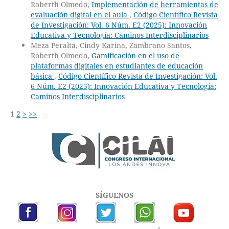
Roberth Olmedo,
Implementación de herramientas de
evaluación digital en el aula
,
Código Científico Revista
de Investigación: Vol. 6 Núm. E2 (2025): Innovación
Educativa y Tecnología: Caminos Interdisciplinarios
Meza Peralta, Cindy Karina, Zambrano Santos,
Roberth Olmedo,
Gamificación en el uso de
plataformas digitales en estudiantes de educación
básica
,
Código Científico Revista de Investigación: Vol.
6 Núm. E2 (2025): Innovación Educativa y Tecnología:
Caminos Interdisciplinarios
1
2
>
>>
SÍGUENOS