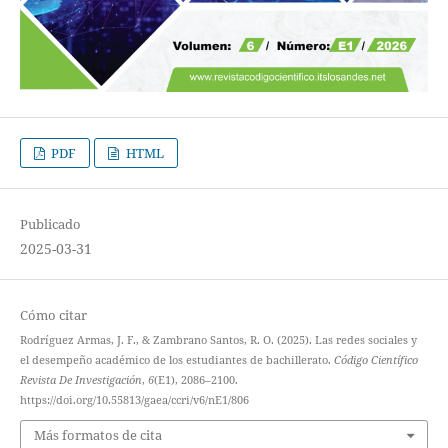
PDF
HTML
Publicado
2025-03-31
Cómo citar
Rodríguez Armas, J. F., & Zambrano Santos, R. O. (2025). Las redes sociales y
el desempeño académico de los estudiantes de bachillerato.
Código Científico
Revista De Investigación
,
6
(E1), 2086–2100.
https://doi.org/10.55813/gaea/ccri/v6/nE1/806
Más formatos de cita