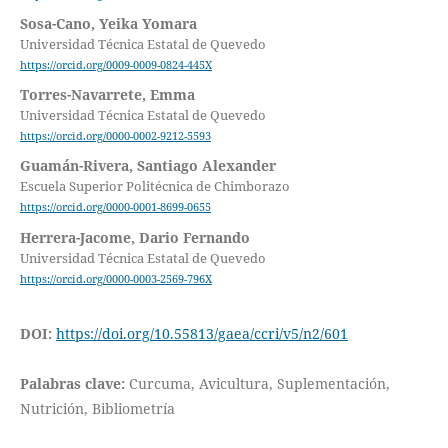
Sosa-Cano, Yeika Yomara
Universidad Técnica Estatal de Quevedo
https://orcid.org/0009-0009-0824-445X
Torres-Navarrete, Emma
Universidad Técnica Estatal de Quevedo
https://orcid.org/0000-0002-9212-5593
Guamán-Rivera, Santiago Alexander
Escuela Superior Politécnica de Chimborazo
https://orcid.org/0000-0001-8699-0655
Herrera-Jacome, Dario Fernando
Universidad Técnica Estatal de Quevedo
https://orcid.org/0000-0003-2569-796X
DOI:
https://doi.org/10.55813/gaea/ccri/v5/n2/601
Palabras clave:
Curcuma, Avicultura, Suplementación,
Nutrición, Bibliometría