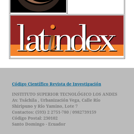
Código Científico Revista de Investigación
INSTITUTO SUPERIOR TECNOLÓGICO LOS ANDES
Av. Tsáchila , Urbanización Vega, Calle Río
Shiripuno y Río Yamino, Lote 7
Contactos: (593) 2 2751-780 / 0982739159
Código Postal: 230102
Santo Domingo - Ecuador