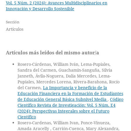
Vol. 5 Núm. 2 (2024): Avances Multidisciplinarios en
Innovación y Desarrollo Sostenible
Sección
Artículos
Artículos más leídos del mismo autor/a
Rosero-Cárdenas, William Iván, Lema-Pupiales,
Sandra del Carmen, Guachamín-Sanguña, Silvia
Janneth, Ávila-Noguera, Dalia Mercedes, Lema-
Pupiales, Mercedes Lorena, Rivera-Barahona, Rocío
del Carmen,
La Importancia y beneficio de la
Educación Financiera en la Formación de Estudiantes
de Educación General Básica Subnivel Media
,
Código
Científico Revista de Investigación: Vol. 5 Núm. E4
(2024): Perspectivas Integrales sobre el Futuro
Científico
Rosero-Cardenas, William Ivan, Ponce-Vinueza,
Amada Aracelly , Carrión-Cuenca, Mary Alexandra,