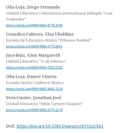
Oña-Loja, Diego Fernando
Unidad Educativa Comunitaria Intercultural Bilingüe “Luis
Tsukanka”
https://orcid.org/0009-0003-8776-3106
González-Cabrera, Elsa Ubaldina
Escuela de Educación Básica “Princesa Nunkui”
https://orcid.org/0009-0006-2776-8011
Jaya-Ruiz, Gina Margareth
Unidad Educativa "12 de febrero”
https://orcid.org/0009-0004-7832-2592
Oña-Loja, Daniel Vinicio
Escuela Abdón Calderon Muñoz
https://orcid.org/0009-0002-4041-3128
Vera-Cusme, Jonathan José
Unidad Educativa “Delia Carmen Vásquez”
https://orcid.org/0009-0002-2576-2274
DOI:
https://doi.org/10.55813/gaea/ccri/v5/n2/561