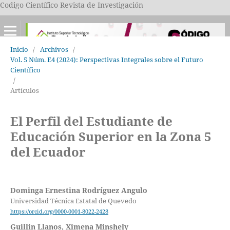
Codigo Científico Revista de Investigación
Inicio
/
Archivos
/
Vol. 5 Núm. E4 (2024): Perspectivas Integrales sobre el Futuro
Científico
/
Artículos
El Perfil del Estudiante de
Educación Superior en la Zona 5
del Ecuador
Dominga Ernestina Rodríguez Angulo
Universidad Técnica Estatal de Quevedo
https://orcid.org/0000-0001-8022-2428
Guillin Llanos, Ximena Minshely