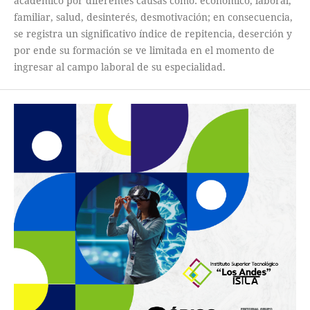
académico por diferentes causas como: económico, laboral,
familiar, salud, desinterés, desmotivación; en consecuencia,
se registra un significativo índice de repitencia, deserción y
por ende su formación se ve limitada en el momento de
ingresar al campo laboral de su especialidad.