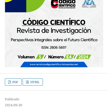
PDF
HTML
Publicado
2024-09-30