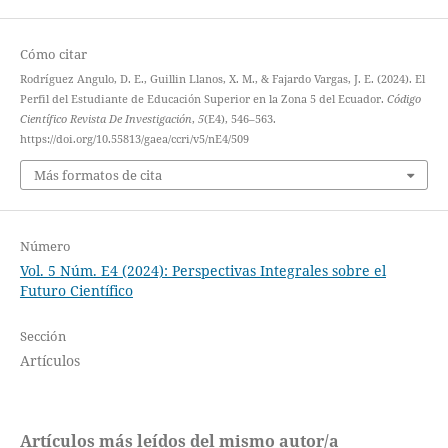
Cómo citar
Rodríguez Angulo, D. E., Guillin Llanos, X. M., & Fajardo Vargas, J. E. (2024). El
Perfil del Estudiante de Educación Superior en la Zona 5 del Ecuador.
Código
Científico Revista De Investigación
,
5
(E4), 546–563.
https://doi.org/10.55813/gaea/ccri/v5/nE4/509
Más formatos de cita
Número
Vol. 5 Núm. E4 (2024): Perspectivas Integrales sobre el
Futuro Científico
Sección
Artículos
Artículos más leídos del mismo autor/a