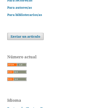
Para lectores/as
Para autores/as
Para bibliotecarios/as
Enviar un artículo
Número actual
Idioma