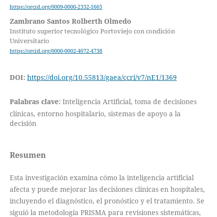
https://orcid.org/0009-0000-2332-1665
Zambrano Santos Rolberth Olmedo
Instituto superior tecnológico Portoviejo con condición
Universitario
https://orcid.org/0000-0002-4072-4738
DOI:
https://doi.org/10.55813/gaea/ccri/v7/nE1/1369
Palabras clave:
Inteligencia Artificial, toma de decisiones
clínicas, entorno hospitalario, sistemas de apoyo a la
decisión
Resumen
Esta investigación examina cómo la inteligencia artificial
afecta y puede mejorar las decisiones clínicas en hospitales,
incluyendo el diagnóstico, el pronóstico y el tratamiento. Se
siguió la metodología PRISMA para revisiones sistemáticas,