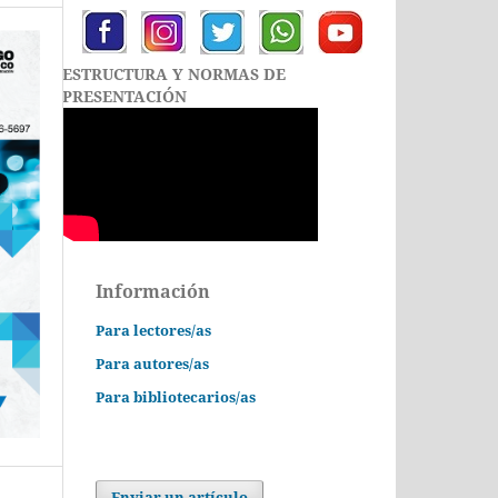
ESTRUCTURA Y NORMAS DE
PRESENTACIÓN
Información
Para lectores/as
Para autores/as
Para bibliotecarios/as
Enviar un artículo