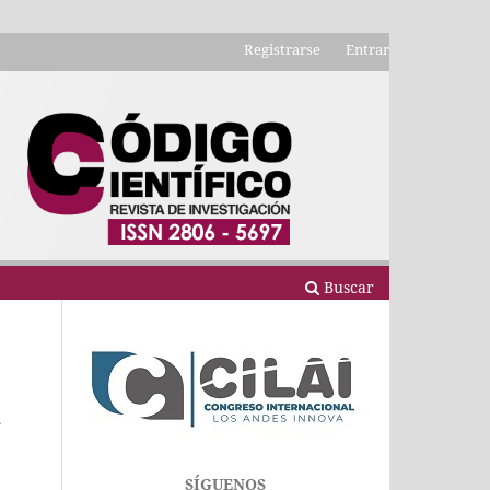
Registrarse
Entrar
Buscar
a
SÍGUENOS