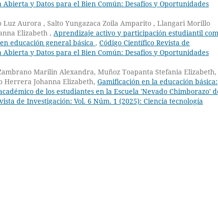
ia Abierta y Datos para el Bien Común: Desafíos y Oportunidades
Luz Aurora , Salto Yungazaca Zoila Amparito , Llangari Morillo
anna Elizabeth ,
Aprendizaje activo y participación estudiantil co
s en educación general básica
,
Código Científico Revista de
ia Abierta y Datos para el Bien Común: Desafíos y Oportunidades
Zambrano Marilin Alexandra, Muñoz Toapanta Stefania Elizabeth, 
o Herrera Johanna Elizabeth,
Gamificación en la educación básica:
 académico de los estudiantes en la Escuela 'Nevado Chimborazo' d
vista de Investigación: Vol. 6 Núm. 1 (2025): Ciencia tecnología