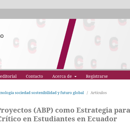
editorial
Contacto
Acerca de
Registrarse
ecnología sociedad sostenibilidad y futuro global
/
Artículos
Proyectos (ABP) como Estrategia par
Crítico en Estudiantes en Ecuador