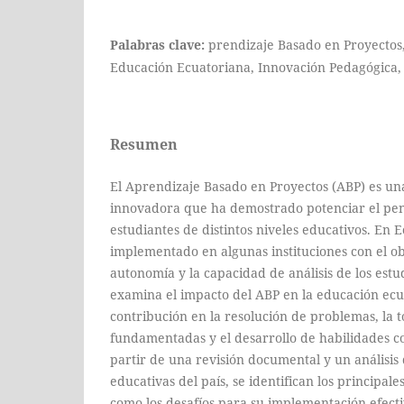
Palabras clave:
prendizaje Basado en Proyectos,
Educación Ecuatoriana, Innovación Pedagógica,
Resumen
El Aprendizaje Basado en Proyectos (ABP) es un
innovadora que ha demostrado potenciar el pen
estudiantes de distintos niveles educativos. En 
implementado en algunas instituciones con el ob
autonomía y la capacidad de análisis de los estu
examina el impacto del ABP en la educación ecu
contribución en la resolución de problemas, la 
fundamentadas y el desarrollo de habilidades co
partir de una revisión documental y un análisis 
educativas del país, se identifican los principales
como los desafíos para su implementación efectiv