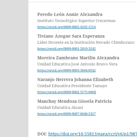
Peredo León Annie Alexandra
Instituto Tecnológico Superior Crecermas
https://orcid.org/0009-0002-4102-1214
Tiviano Azogue Sara Esperanza
Líder Docente en la Institución Nevado Chimborazo
https://orcid.org/0009-0001-2810-3242
Moreira Zambrano Marilin Alexandra
Unidad Educativa José Antonio Bravo Vera
https://orcid.org/0009-0003-3644-0542
Naranjo Herrera Johanna Elizabeth
Unidad Educativa Presidente Tamayo
https://orcid.org/0009-0002-5175-696X
Manchay Mendoza Gissela Patricia
Unidad Educativa Aloasí
https://orcid.org/0009-0007-0648-5327
DOI:
https://doi.org/10.55813/gaea/ccri/v6/n1/98