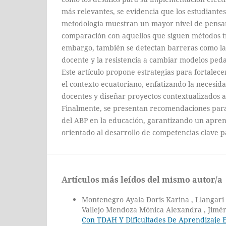
más relevantes, se evidencia que los estudiantes
metodología muestran un mayor nivel de pensam
comparación con aquellos que siguen métodos tr
embargo, también se detectan barreras como la
docente y la resistencia a cambiar modelos ped
Este artículo propone estrategias para fortalece
el contexto ecuatoriano, enfatizando la necesida
docentes y diseñar proyectos contextualizados a 
Finalmente, se presentan recomendaciones par
del ABP en la educación, garantizando un aprend
orientado al desarrollo de competencias clave pa
Artículos más leídos del mismo autor/a
Montenegro Ayala Doris Karina , Llangari
Vallejo Mendoza Mónica Alexandra , Jimén
Con TDAH Y Dificultades De Aprendizaje 