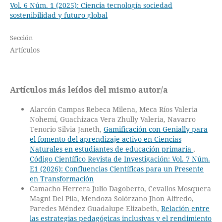
Vol. 6 Núm. 1 (2025): Ciencia tecnología sociedad
sostenibilidad y futuro global
Sección
Artículos
Artículos más leídos del mismo autor/a
Alarcón Campas Rebeca Milena, Meca Ríos Valeria
Nohemí, Guachizaca Vera Zhully Valeria, Navarro
Tenorio Silvia Janeth,
Gamificación con Genially para
el fomento del aprendizaje activo en Ciencias
Naturales en estudiantes de educación primaria
,
Código Científico Revista de Investigación: Vol. 7 Núm.
E1 (2026): Confluencias Científicas para un Presente
en Transformación
Camacho Herrera Julio Dagoberto, Cevallos Mosquera
Magni Del Pila, Mendoza Solórzano Jhon Alfredo,
Paredes Méndez Guadalupe Elizabeth,
Relación entre
las estrategias pedagógicas inclusivas y el rendimiento