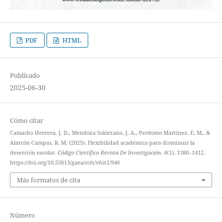
PDF
HTML
Publicado
2025-06-30
Cómo citar
Camacho Herrera, J. D., Mendoza Solórzano, J. A., Perdomo Martínez, E. M., &
Alarcón Campas, R. M. (2025). Flexibilidad académica para disminuir la
deserción escolar.
Código Científico Revista De Investigación
,
6
(1), 1380–1412.
https://doi.org/10.55813/gaea/ccri/v6/n1/946
Más formatos de cita
Número