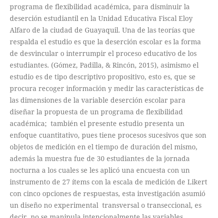
programa de flexibilidad académica, para disminuir la
deserción estudiantil en la Unidad Educativa Fiscal Eloy
Alfaro de la ciudad de Guayaquil. Una de las teorías que
respalda el estudio es que la deserción escolar es la forma
de desvincular o interrumpir el proceso educativo de los
estudiantes. (Gómez, Padilla, & Rincón, 2015), asimismo el
estudio es de tipo descriptivo propositivo, esto es, que se
procura recoger información y medir las características de
las dimensiones de la variable deserción escolar para
diseñar la propuesta de un programa de flexibilidad
académica; también el presente estudio presenta un
enfoque cuantitativo, pues tiene procesos sucesivos que son
objetos de medición en el tiempo de duración del mismo,
además la muestra fue de 30 estudiantes de la jornada
nocturna a los cuales se les aplicó una encuesta con un
instrumento de 27 ítems con la escala de medición de Likert
con cinco opciones de respuestas, esta investigación asumió
un diseño no experimental transversal o transeccional, es
decir, no se manipula intencionalmente las variables