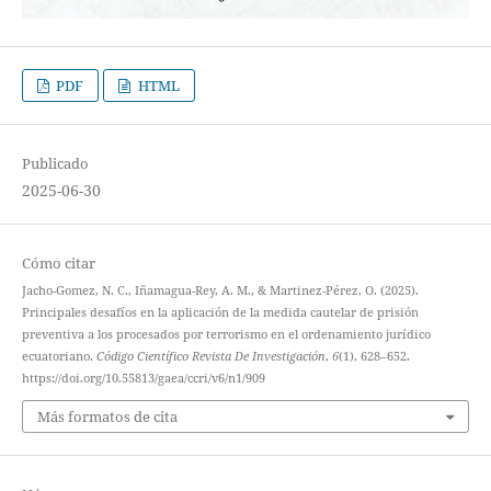
PDF
HTML
Publicado
2025-06-30
Cómo citar
Jacho-Gomez, N. C., Iñamagua-Rey, A. M., & Martinez-Pérez, O. (2025).
Principales desafíos en la aplicación de la medida cautelar de prisión
preventiva a los procesados por terrorismo en el ordenamiento jurídico
ecuatoriano.
Código Científico Revista De Investigación
,
6
(1), 628–652.
https://doi.org/10.55813/gaea/ccri/v6/n1/909
Más formatos de cita