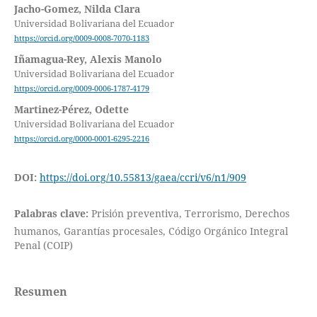
Jacho-Gomez, Nilda Clara
Universidad Bolivariana del Ecuador
https://orcid.org/0009-0008-7070-1183
Iñamagua-Rey, Alexis Manolo
Universidad Bolivariana del Ecuador
https://orcid.org/0009-0006-1787-4179
Martinez-Pérez, Odette
Universidad Bolivariana del Ecuador
https://orcid.org/0000-0001-6295-2216
DOI:
https://doi.org/10.55813/gaea/ccri/v6/n1/909
Palabras clave:
Prisión preventiva, Terrorismo, Derechos
humanos, Garantías procesales, Código Orgánico Integral
Penal (COIP)
Resumen