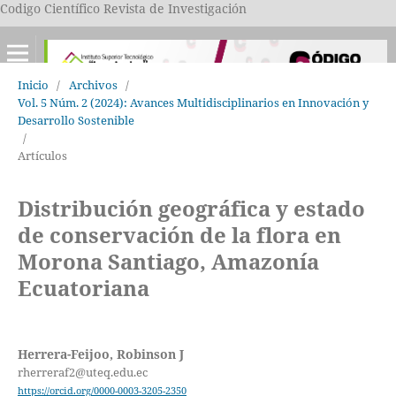
Codigo Científico Revista de Investigación
Inicio
/
Archivos
/
Vol. 5 Núm. 2 (2024): Avances Multidisciplinarios en Innovación y
Desarrollo Sostenible
/
Artículos
Distribución geográfica y estado
de conservación de la flora en
Morona Santiago, Amazonía
Ecuatoriana
Herrera-Feijoo, Robinson J
rherreraf2@uteq.edu.ec
https://orcid.org/0000-0003-3205-2350