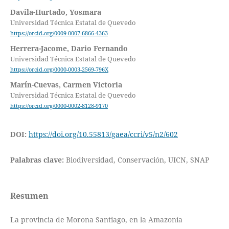
Davila-Hurtado, Yosmara
Universidad Técnica Estatal de Quevedo
https://orcid.org/0009-0007-6866-4363
Herrera-Jacome, Dario Fernando
Universidad Técnica Estatal de Quevedo
https://orcid.org/0000-0003-2569-796X
Marín-Cuevas, Carmen Victoria
Universidad Técnica Estatal de Quevedo
https://orcid.org/0000-0002-8128-9170
DOI:
https://doi.org/10.55813/gaea/ccri/v5/n2/602
Palabras clave:
Biodiversidad, Conservación, UICN, SNAP
Resumen
La provincia de Morona Santiago, en la Amazonía