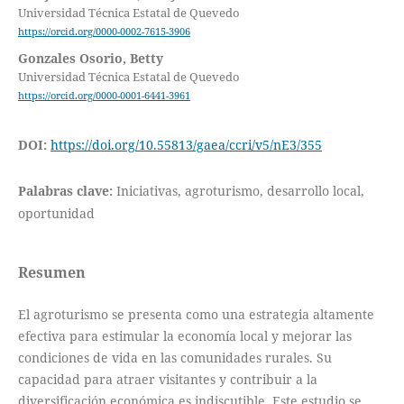
Universidad Técnica Estatal de Quevedo
https://orcid.org/0000-0002-7615-3906
Gonzales Osorio, Betty
Universidad Técnica Estatal de Quevedo
https://orcid.org/0000-0001-6441-3961
DOI:
https://doi.org/10.55813/gaea/ccri/v5/nE3/355
Palabras clave:
Iniciativas, agroturismo, desarrollo local,
oportunidad
Resumen
El agroturismo se presenta como una estrategia altamente
efectiva para estimular la economía local y mejorar las
condiciones de vida en las comunidades rurales. Su
capacidad para atraer visitantes y contribuir a la
diversificación económica es indiscutible. Este estudio se