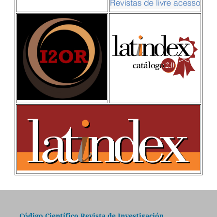
Código Científico Revista de Investigación