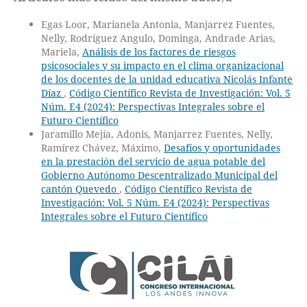
Egas Loor, Marianela Antonia, Manjarrez Fuentes,
Nelly, Rodríguez Angulo, Dominga, Andrade Arias,
Mariela,
Análisis de los factores de riesgos
psicosociales y su impacto en el clima organizacional
de los docentes de la unidad educativa Nicolás Infante
Díaz
,
Código Científico Revista de Investigación: Vol. 5
Núm. E4 (2024): Perspectivas Integrales sobre el
Futuro Científico
Jaramillo Mejía, Adonis, Manjarrez Fuentes, Nelly,
Ramírez Chávez, Máximo,
Desafíos y oportunidades
en la prestación del servicio de agua potable del
Gobierno Autónomo Descentralizado Municipal del
cantón Quevedo
,
Código Científico Revista de
Investigación: Vol. 5 Núm. E4 (2024): Perspectivas
Integrales sobre el Futuro Científico